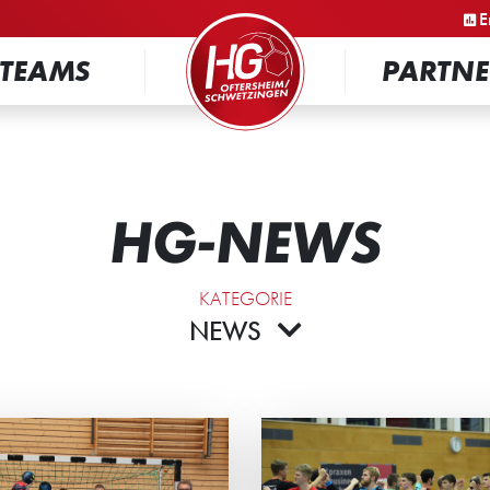
STARTSEITE
E
TEAMS
PARTNE
HG-NEWS
KATEGORIE
NEWS
GEN SPITZENREITER
SIEGESSERIE