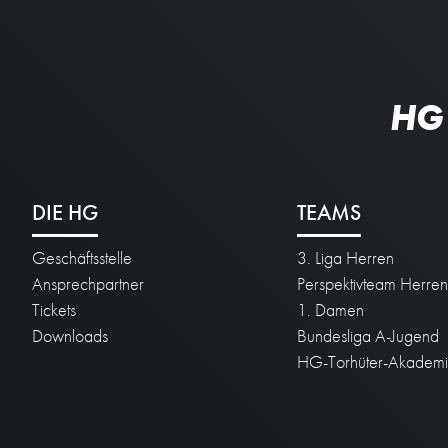
HG
DIE HG
TEAMS
Geschäftsstelle
3. Liga Herren
Ansprechpartner
Perspektivteam Herre
Tickets
1. Damen
Downloads
Bundesliga A-Jugend
HG-Torhüter-Akadem