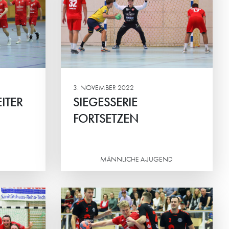
ner Jungs
tingen
3. NOVEMBER 2022
ITER
SIEGESSERIE
FORTSETZEN
MÄNNLICHE A-JUGEND
Weiterlesen
 AUCH IN