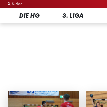
Zum Inhalt springen
DIE HG
3. LIGA
HG TRIFFT MIT
GE