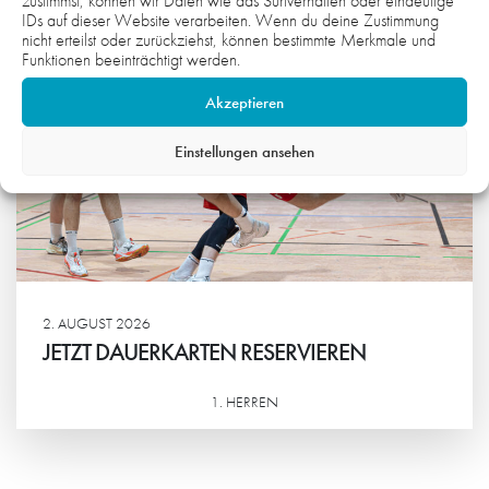
zustimmst, können wir Daten wie das Surfverhalten oder eindeutige
IDs auf dieser Website verarbeiten. Wenn du deine Zustimmung
nicht erteilst oder zurückziehst, können bestimmte Merkmale und
Funktionen beeinträchtigt werden.
Akzeptieren
Einstellungen ansehen
2. AUGUST 2026
JETZT DAUERKARTEN RESERVIEREN
1. HERREN
Weiterlesen