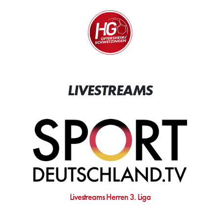
Zum Inhalt springen
Zur Startseite
Wir.
LIVESTREAMS
Livestreams Herren 3. Liga