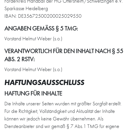
Förderkreis Handball der HG Oftersheim/Schwetzingen e.V.
Sparkasse Heidelberg
IBAN: DE35672500200025029550
ANGABEN GEMÄSS § 5 TMG:
Vorstand Helmut Weber (s.o.)
VERANTWORTLICH FÜR DEN INHALT NACH § 55
ABS. 2 RSTV:
Vorstand Helmut Weber (s.o.)
HAFTUNGSAUSSCHLUSS
HAFTUNG FÜR INHALTE
Die Inhalte unserer Seiten wurden mit größter Sorgfalt erstellt.
Für die Richtigkeit, Vollständigkeit und Aktualität der Inhalte
können wir jedoch keine Gewähr übernehmen. Als
Diensteanbieter sind wir gemäß § 7 Abs.1 TMG für eigene