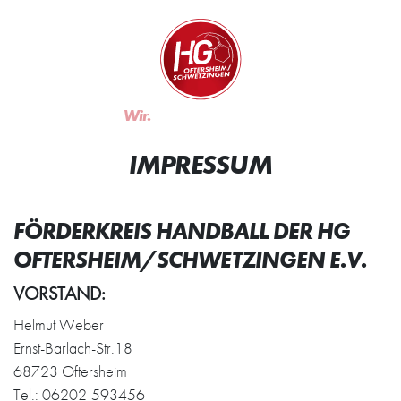
Zum Inhalt springen
Zur Startseite
Wir.
Rocken.
IMPRESSUM
FÖRDERKREIS HANDBALL DER HG
OFTERSHEIM/SCHWETZINGEN E.V.
VORSTAND:
Helmut Weber
Ernst-Barlach-Str.18
68723 Oftersheim
Tel.: 06202-593456