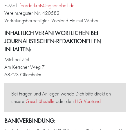
E-Mail:
foerderkreis@hghandball.de
Vereinsregister-Nr. 420582
Vertretungsberechtigter: Vorstand Helmut Weber
INHALTLICH VERANTWORTLICHEN BEI
JOURNALISTISCHEN-REDAKTIONELLEN
INHALTEN:
Michael Zipf
Am Ketscher Weg 7
68723 Oftersheim
Bei Fragen und Anliegen wende Dich bitte direkt an
unsere
Geschäftsstelle
oder den
HG-Vorstand
.
BANKVERBINDUNG: