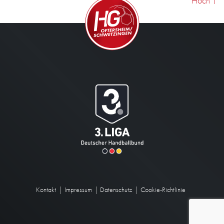
Hoch
↑
Kontakt
Impressum
Datenschutz
Cookie-Richtlinie