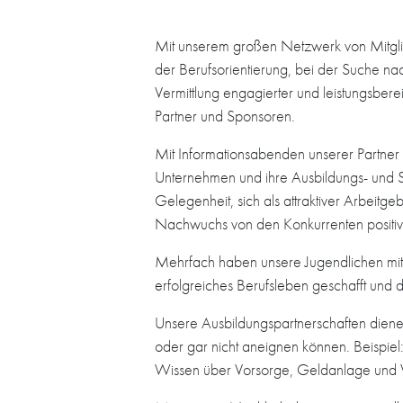
Mit unserem großen Netzwerk von Mitglie
der Berufsorientierung, bei der Suche na
Vermittlung engagierter und leistungsber
Partner und Sponsoren.
Mit Informationsabenden unserer Partner 
Unternehmen und ihre Ausbildungs- und St
Gelegenheit, sich als attraktiver Arbeitg
Nachwuchs von den Konkurrenten positi
Mehrfach haben unsere Jugendlichen mithil
erfolgreiches Berufsleben geschafft und
Unsere Ausbildungspartnerschaften dienen
oder gar nicht aneignen können. Beispi
Wissen über Vorsorge, Geldanlage und