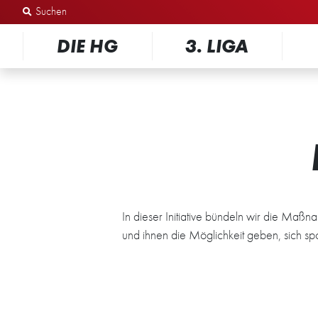
Zum Inhalt springen
DIE HG
3. LIGA
In dieser Initiative bündeln wir die Maß
und ihnen die Möglichkeit geben, sich spo