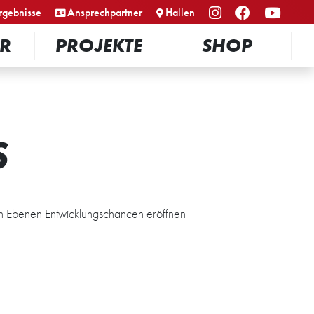
rgebnisse
Ansprechpartner
Hallen
R
PROJEKTE
SHOP
S
hen Ebenen Entwicklungschancen eröffnen