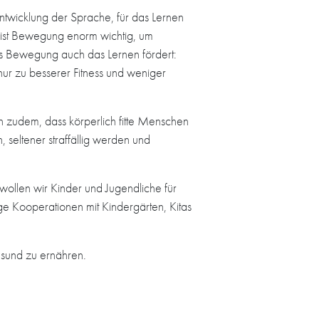
twicklung der Sprache, für das Lernen
 ist Bewegung enorm wichtig, um
ass Bewegung auch das Lernen fördert:
nur zu besserer Fitness und weniger
 zudem, dass körperlich fitte Menschen
, seltener straffällig werden und
llen wir Kinder und Jugendliche für
ge Kooperationen mit Kindergärten, Kitas
esund zu ernähren.