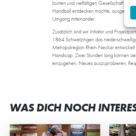
bunten und vielfältigen Gesellschaft beit
Handball entdecken möchte, ausgeschloss
Umgang miteinander.
Zusätzlich sind wir Initiator und Projek
1864 Schwetzingen das niederschwellige 
Metropolregion Rhein-Neckar entwickelt h
Handicap. Zwei Stunden lang können sie
einzugehen, Neues auszuprobieren, Respe
WAS DICH NOCH INTERE