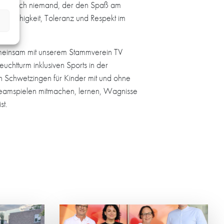
g, dass sich niemand, der den Spaß am
eamfähigkeit, Toleranz und Respekt im
gemeinsam mit unserem Stammverein TV
chtturm inklusiven Sports in der
n Schwetzingen für Kinder mit und ohne
Teamspielen mitmachen, lernen, Wagnisse
st.