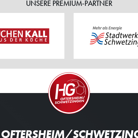
UNSERE PREMIUM-PARTNER
 OFTERSHEIM/SCHWETZIN