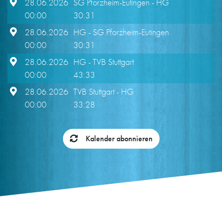
28.06.2026
SG Pforzheim-Eutingen
- HG
00:00
30:31
28.06.2026
HG
- SG Pforzheim-Eutingen
00:00
30:31
28.06.2026
HG
- TVB Stuttgart
00:00
43:33
28.06.2026
TVB Stuttgart
- HG
00:00
33:28
Kalender abonnieren