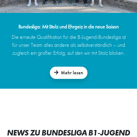
Bundesliga: Mit Stolz und Ehrgeiz in die neue Saison
Die erneute Qualifikation für die B-Jugend-Bundesliga ist
für unser Team alles andere als selbstverständlich – und
zugleich ein großer Erfolg, auf den wir mit Stolz blicken.
Mehr lesen
NEWS ZU BUNDESLIGA B1-JUGEND