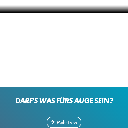
NILS TRAUTNER
DENISE GRASHOFF
DARF'S WAS FÜRS AUGE SEIN?
Mehr Fotos