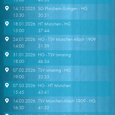
14.12.2025
SG Pforzheim-Eutingen
- HG
13:30
30:31
18.01.2026
HT München
- HG
15:00
37:44
24.01.2026
HG
- TSV München-Allach 1909
14:00
31:39
31.01.2026
HG
- TSV Ismaning
18:00
46:34
07.02.2026
TSV Ismaning
- HG
19:00
32:33
07.03.2026
HG
- HT München
15:45
43:41
14.03.2026
TSV München-Allach 1909
- HG
16:30
41:32