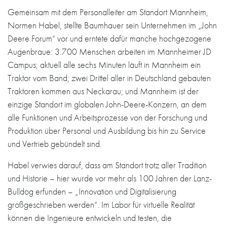
Gemeinsam mit dem Personalleiter am Standort Mannheim,
Normen Habel, stellte Baumhauer sein Unternehmen im „John
Deere Forum“ vor und erntete dafür manche hochgezogene
Augenbraue: 3.700 Menschen arbeiten im Mannheimer JD
Campus; aktuell alle sechs Minuten läuft in Mannheim ein
Traktor vom Band; zwei Drittel aller in Deutschland gebauten
Traktoren kommen aus Neckarau; und Mannheim ist der
einzige Standort im globalen John-Deere-Konzern, an dem
alle Funktionen und Arbeitsprozesse von der Forschung und
Produktion über Personal und Ausbildung bis hin zu Service
und Vertrieb gebündelt sind.
Habel verwies darauf, dass am Standort trotz aller Tradition
und Historie – hier wurde vor mehr als 100 Jahren der Lanz-
Bulldog erfunden – „Innovation und Digitalisierung
großgeschrieben werden“. Im Labor für virtuelle Realität
können die Ingenieure entwickeln und testen, die