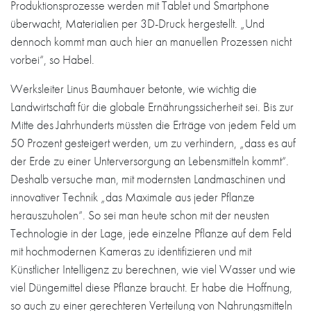
Produktionsprozesse werden mit Tablet und Smartphone
überwacht, Materialien per 3D-Druck hergestellt. „Und
dennoch kommt man auch hier an manuellen Prozessen nicht
vorbei“, so Habel.
Werksleiter Linus Baumhauer betonte, wie wichtig die
Landwirtschaft für die globale Ernährungssicherheit sei. Bis zur
Mitte des Jahrhunderts müssten die Erträge von jedem Feld um
50 Prozent gesteigert werden, um zu verhindern, „dass es auf
der Erde zu einer Unterversorgung an Lebensmitteln kommt“.
Deshalb versuche man, mit modernsten Landmaschinen und
innovativer Technik „das Maximale aus jeder Pflanze
herauszuholen“. So sei man heute schon mit der neusten
Technologie in der Lage, jede einzelne Pflanze auf dem Feld
mit hochmodernen Kameras zu identifizieren und mit
Künstlicher Intelligenz zu berechnen, wie viel Wasser und wie
viel Düngemittel diese Pflanze braucht. Er habe die Hoffnung,
so auch zu einer gerechteren Verteilung von Nahrungsmitteln