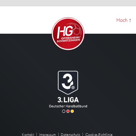
Hoch
↑
Kontakt
Impressum
Datenschutz
Cookie-Richtlinie