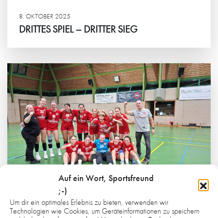
8. OKTOBER 2025
DRITTES SPIEL – DRITTER SIEG
Weiterlesen
Auf ein Wort, Sportsfreund
;-)
Um dir ein optimales Erlebnis zu bieten, verwenden wir
Technologien wie Cookies, um Geräteinformationen zu speichern