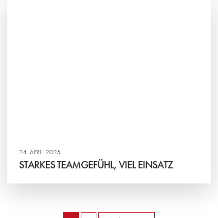
24. APRIL 2025
STARKES TEAMGEFÜHL, VIEL EINSATZ
Weiterlesen