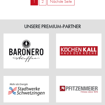
1
2
Nächste Seite
UNSERE PREMIUM-PARTNER