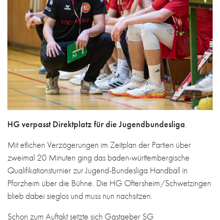
HG verpasst Direktplatz für die Jugendbundesliga
.
Mit etlichen Verzögerungen im Zeitplan der Partien über
zweimal 20 Minuten ging das baden-württembergische
Qualifikationsturnier zur Jugend-Bundesliga Handball in
Pforzheim über die Bühne. Die HG Oftersheim/Schwetzingen
blieb dabei sieglos und muss nun nachsitzen.
Schon zum Auftakt setzte sich Gastgeber SG