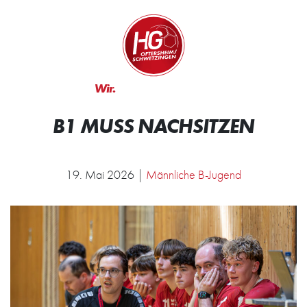
Zum Inhalt springen
Zur Startseite
Wir.
Rocken.
B1 MUSS NACHSITZEN
19. Mai 2026 |
Männliche B-Jugend