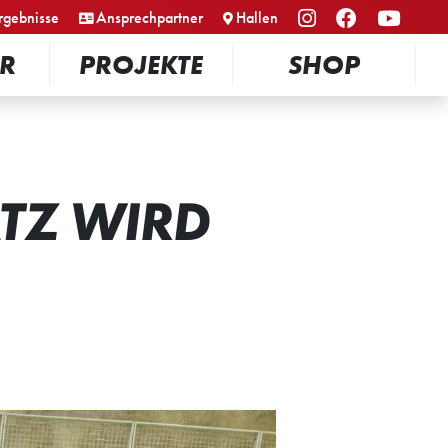
rgebnisse
Ansprechpartner
Hallen
R
PROJEKTE
SHOP
TZ WIRD