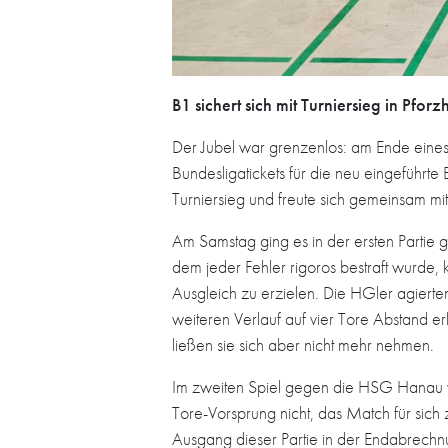
B1 sichert sich mit Turniersieg in Pfor
Der Jubel war grenzenlos: am Ende eines
Bundesligatickets für die neu eingeführt
Turniersieg und freute sich gemeinsam 
Am Samstag ging es in der ersten Partie
dem jeder Fehler rigoros bestraft wurde,
Ausgleich zu erzielen. Die HGler agierte
weiteren Verlauf auf vier Tore Abstand 
ließen sie sich aber nicht mehr nehmen.
Im zweiten Spiel gegen die HSG Hanau ve
Tore-Vorsprung nicht, das Match für sich
Ausgang dieser Partie in der Endabrechn