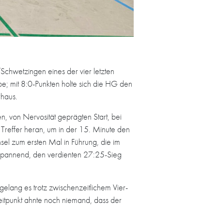
Schwetzingen eines der vier letzten
pe; mit 8:0-Punkten holte sich die HG den
rhaus.
 von Nervosität geprägten Start, bei
 Treffer heran, um in der 15. Minute den
sel zum ersten Mal in Führung, die im
 spannend, den verdienten 27:25-Sieg
lang es trotz zwischenzeitlichem Vier-
Zeitpunkt ahnte noch niemand, dass der