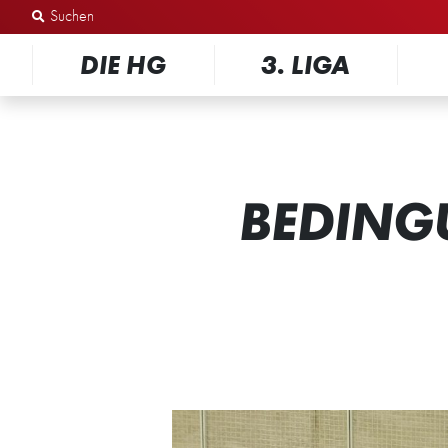
Zum Inhalt springen
DIE HG
3. LIGA
BEDING