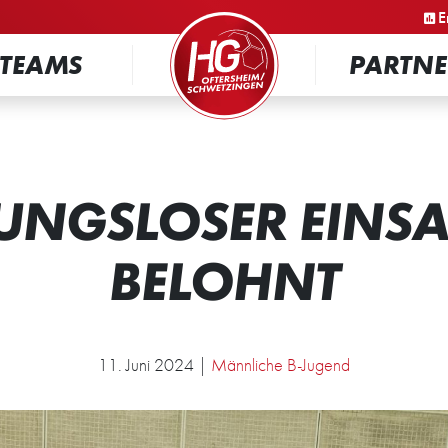
STARTSEITE
E
TEAMS
PARTNE
UNGSLOSER EINSA
BELOHNT
11. Juni 2024 |
Männliche B-Jugend