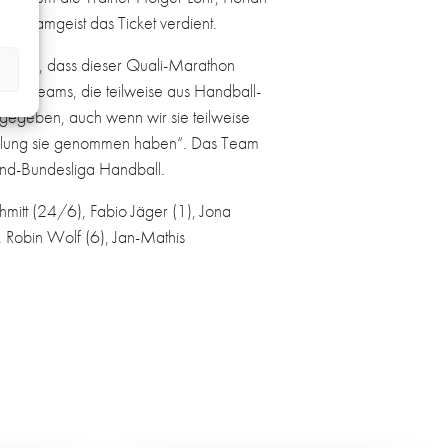
d Teamgeist das Ticket verdient.
ständlich, dass dieser Quali-Marathon
ren Teams, die teilweise aus Handball-
 gegeben, auch wenn wir sie teilweise
icklung sie genommen haben“. Das Team
gend-Bundesliga Handball.
mitt (24/6), Fabio Jäger (1), Jona
 Robin Wolf (6), Jan-Mathis