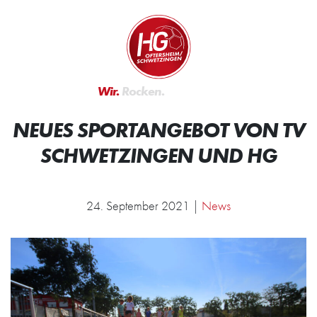
Zum Inhalt springen
Zur Startseite
Wir.
Rocken.
NEUES SPORTANGEBOT VON TV
SCHWETZINGEN UND HG
24. September 2021 |
News