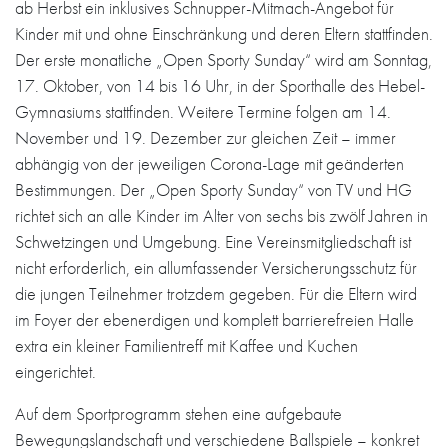
ab Herbst ein inklusives Schnupper-Mitmach-Angebot für
Kinder mit und ohne Einschränkung und deren Eltern stattfinden.
Der erste monatliche „Open Sporty Sunday“ wird am Sonntag,
17. Oktober, von 14 bis 16 Uhr, in der Sporthalle des Hebel-
Gymnasiums stattfinden. Weitere Termine folgen am 14.
November und 19. Dezember zur gleichen Zeit – immer
abhängig von der jeweiligen Corona-Lage mit geänderten
Bestimmungen. Der „Open Sporty Sunday“ von TV und HG
richtet sich an alle Kinder im Alter von sechs bis zwölf Jahren in
Schwetzingen und Umgebung. Eine Vereinsmitgliedschaft ist
nicht erforderlich, ein allumfassender Versicherungsschutz für
die jungen Teilnehmer trotzdem gegeben. Für die Eltern wird
im Foyer der ebenerdigen und komplett barrierefreien Halle
extra ein kleiner Familientreff mit Kaffee und Kuchen
eingerichtet.
Auf dem Sportprogramm stehen eine aufgebaute
Bewegungslandschaft und verschiedene Ballspiele – konkret