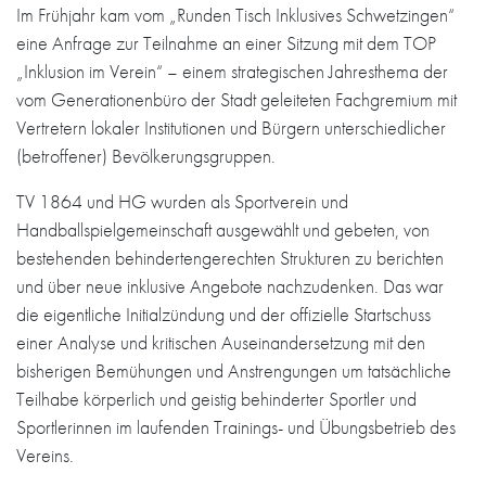
Im Frühjahr kam vom „Runden Tisch Inklusives Schwetzingen“
eine Anfrage zur Teilnahme an einer Sitzung mit dem TOP
„Inklusion im Verein“ – einem strategischen Jahresthema der
vom Generationenbüro der Stadt geleiteten Fachgremium mit
Vertretern lokaler Institutionen und Bürgern unterschiedlicher
(betroffener) Bevölkerungsgruppen.
TV 1864 und HG wurden als Sportverein und
Handballspielgemeinschaft ausgewählt und gebeten, von
bestehenden behindertengerechten Strukturen zu berichten
und über neue inklusive Angebote nachzudenken. Das war
die eigentliche Initialzündung und der offizielle Startschuss
einer Analyse und kritischen Auseinandersetzung mit den
bisherigen Bemühungen und Anstrengungen um tatsächliche
Teilhabe körperlich und geistig behinderter Sportler und
Sportlerinnen im laufenden Trainings- und Übungsbetrieb des
Vereins.