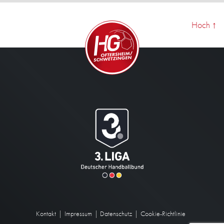
Hoch
↑
Kontakt
Impressum
Datenschutz
Cookie-Richtlinie