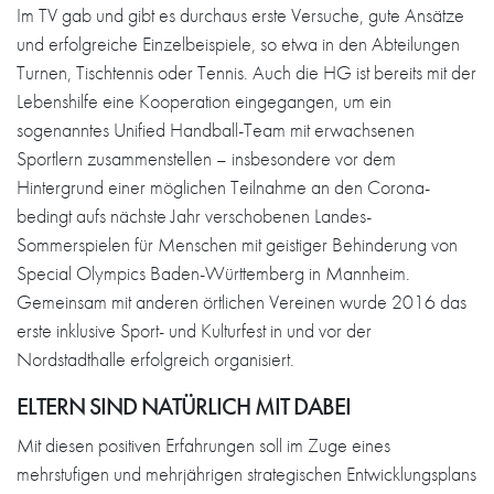
Im TV gab und gibt es durchaus erste Versuche, gute Ansätze
und erfolgreiche Einzelbeispiele, so etwa in den Abteilungen
Turnen, Tischtennis oder Tennis. Auch die HG ist bereits mit der
Lebenshilfe eine Kooperation eingegangen, um ein
sogenanntes Unified Handball-Team mit erwachsenen
Sportlern zusammenstellen – insbesondere vor dem
Hintergrund einer möglichen Teilnahme an den Corona-
bedingt aufs nächste Jahr verschobenen Landes-
Sommerspielen für Menschen mit geistiger Behinderung von
Special Olympics Baden-Württemberg in Mannheim.
Gemeinsam mit anderen örtlichen Vereinen wurde 2016 das
erste inklusive Sport- und Kulturfest in und vor der
Nordstadthalle erfolgreich organisiert.
ELTERN SIND NATÜRLICH MIT DABEI
Mit diesen positiven Erfahrungen soll im Zuge eines
mehrstufigen und mehrjährigen strategischen Entwicklungsplans