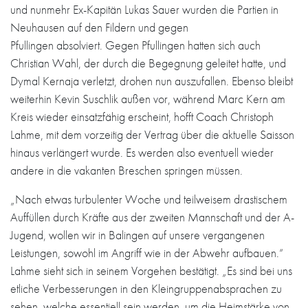
und nunmehr Ex-Kapitän Lukas Sauer wurden die Partien in
Neuhausen auf den Fildern und gegen
Pfullingen absolviert. Gegen Pfullingen hatten sich auch
Christian Wahl, der durch die Begegnung geleitet hatte, und
Dymal Kernaja verletzt, drohen nun auszufallen. Ebenso bleibt
weiterhin Kevin Suschlik außen vor, während Marc Kern am
Kreis wieder einsatzfähig erscheint, hofft Coach Christoph
Lahme, mit dem vorzeitig der Vertrag über die aktuelle Saisson
hinaus verlängert wurde. Es werden also eventuell wieder
andere in die vakanten Breschen springen müssen.
„Nach etwas turbulenter Woche und teilweisem drastischem
Auffüllen durch Kräfte aus der zweiten Mannschaft und der A-
Jugend, wollen wir in Balingen auf unsere vergangenen
Leistungen, sowohl im Angriff wie in der Abwehr aufbauen.“
Lahme sieht sich in seinem Vorgehen bestätigt. „Es sind bei uns
etliche Verbesserungen in den Kleingruppenabsprachen zu
sehen, welche essentiell sein werden, um die Heimstärke von