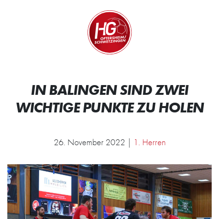
Zum Inhalt springen
Zur Startseite
Wir.
IN BALINGEN SIND ZWEI
WICHTIGE PUNKTE ZU HOLEN
26. November 2022 |
1. Herren