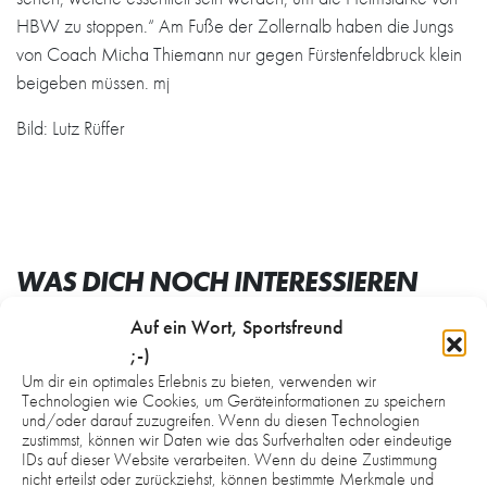
HBW zu stoppen.“ Am Fuße der Zollernalb haben die Jungs
von Coach Micha Thiemann nur gegen Fürstenfeldbruck klein
beigeben müssen. mj
Bild: Lutz Rüffer
WAS DICH NOCH INTERESSIEREN
KÖNNTE:
Auf ein Wort, Sportsfreund
;-)
Um dir ein optimales Erlebnis zu bieten, verwenden wir
Technologien wie Cookies, um Geräteinformationen zu speichern
und/oder darauf zuzugreifen. Wenn du diesen Technologien
zustimmst, können wir Daten wie das Surfverhalten oder eindeutige
IDs auf dieser Website verarbeiten. Wenn du deine Zustimmung
nicht erteilst oder zurückziehst, können bestimmte Merkmale und