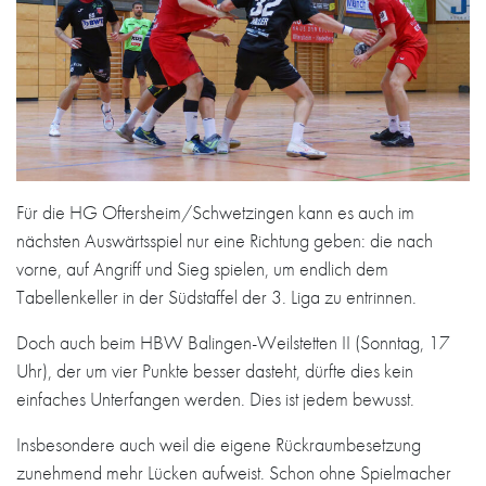
Für die HG Oftersheim/Schwetzingen kann es auch im
nächsten Auswärtsspiel nur eine Richtung geben: die nach
vorne, auf Angriff und Sieg spielen, um endlich dem
Tabellenkeller in der Südstaffel der 3. Liga zu entrinnen.
Doch auch beim HBW Balingen-Weilstetten II (Sonntag, 17
Uhr), der um vier Punkte besser dasteht, dürfte dies kein
einfaches Unterfangen werden. Dies ist jedem bewusst.
Insbesondere auch weil die eigene Rückraumbesetzung
zunehmend mehr Lücken aufweist. Schon ohne Spielmacher