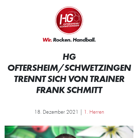
Zum Inhalt springen
Zur Startseite
Wir.
Rocken.
Handball.
HG
OFTERSHEIM/SCHWETZINGEN
TRENNT SICH VON TRAINER
FRANK SCHMITT
18. Dezember 2021 |
1. Herren