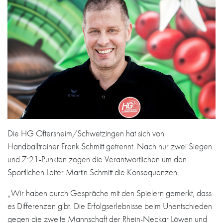
Die HG Oftersheim/Schwetzingen hat sich von
Handballtrainer Frank Schmitt getrennt. Nach nur zwei Siegen
und 7:21-Punkten zogen die Verantwortlichen um den
Sportlichen Leiter Martin Schmitt die Konsequenzen.
„Wir haben durch Gespräche mit den Spielern gemerkt, dass
es Differenzen gibt. Die Erfolgserlebnisse beim Unentschieden
gegen die zweite Mannschaft der Rhein-Neckar Löwen und