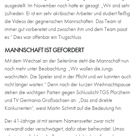
ausgestellt. Im November noch hatte er gesagt: „Wir sind sehr
zufrieden. Er ist ein sehr akribischer Arbeiter und studiert fleißig
die Videos der gegnerischen Mannschaften. Das Team ist
immer gut vorbereitet und zwischen ihm und dem Team passt
es.“ Dies war offenbar ein Trugschluss.
MANNSCHAFT IST GEFORDERT
Mit dem Wechsel an der Seitenlinie steht die Mannschaft nun
noch mehr unter Beobachtung: „Wir wollen die Jungs
wachrütteln. Die Spieler sind in der Pflicht und wir konnten auch
nicht länger warten.“ Denn nach der kurzen Weihnachtspause
stehen die wichtigen Partien gegen Schlusslicht TGS Pforzheim
und TV Germania Großsachsen an. „Das sind direkte
Konkurrenten“, weist Martin Schmitt auf die Bedeutung hin.
Der 41-Jährige ist mit seinem Namensvetter zwar nicht
verwandt oder verschwägert, dafür aber befreundet. Umso