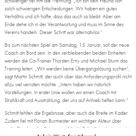
schwieriger fiel ihm die Trennung. „Ich bin kein Freund von
solch schwierigen Entscheidungen. Wir haben ein gutes
Verhältnis und ich hoffe, dass das auch so bleibt. Aber am
Ende stehe ich in der Verantwortung und muss im Sinne des
Vereins handeln. Dieser Schritt war alternativlos.“
Bis zum nächsten Spiel am Samstag, 15. Januar, soll der neue
Coach an Bord sein. In den verbleibenden beiden Einheiten
werden die Co-Trainer Thorsten Erny und Michael Sturm das
Training leiten. „Wir werden keine Übergangslösung suchen“,
sagt Martin Schmitt, der auch über das Anforderungsprofil nicht
allzu viel verraten möchte: „Intern haben wir natürlich
Vorstellungen. In erster Linie wollen wir einen Coach mit
Strahlkraft und Ausstrahlung, der uns auf Anhieb helfen kann.“
Schmitt fehlten die Ergebnisse, aber auch die Breite im Kader.
Zudem fiel mit Florian Burmeister ein wichtiger Akteur über
weite Strecken der Saison aus. Martin Schmitt sparte in puncto