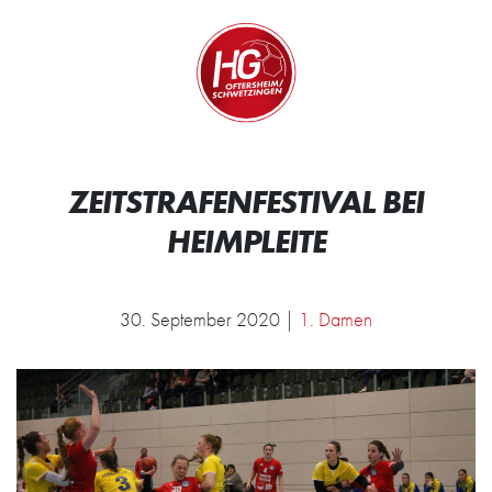
Zum Inhalt springen
Zur Startseite
Wir.
ZEITSTRAFENFESTIVAL BEI
HEIMPLEITE
30. September 2020 |
1. Damen