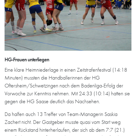
HG-Frauen unterliegen
Eine klare Heimniederlage in einen Zeitstrafenfestival (14:18
Minuten) mussten die Handballerinnen der HG
Oftersheim/Schwetzingen nach dem Badenliga-Erfolg der
Vorwoche zur Kenntnis nehmen. Mit 24:33 (10:14) hatten sie
gegen die HG Saase deutlich das Nachsehen.
Da halfen auch 13 Treffer von Team-Managerin Saskia
Zachert nicht. Der Gastgeber musste quasi vom Start weg
einem Rückstand hinterherlaufen, der sich ab dem 7:7 (21.)