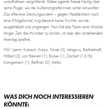
unaufhaltsam vergrößerte. Dabei agierte Saase häufig über
seine Flügel, wo die Außenangreiferinnen sicher einwarfen.
Das offensive Deckungssystem – gegen Heddesheim noch
eine Erfolgsformel, trug diesmal keine Früchte, wurde
ausgehebelt und umgangen. Nun hat das Team eine Woche
länger Zeit, die Wunden zu lecken, ist über den anstehenden
Feiertag spielfrei.
HG: Lamm; Kubach, Krezo, Förste (3), Magnus, Barthelmeß,
Hilbert (3), von Beeren (1), Bosse (1), Zachert (13/6),
Königsmann (1), Reißner (2), Aiello.
WAS DICH NOCH INTERESSIEREN
KÖNNTE: