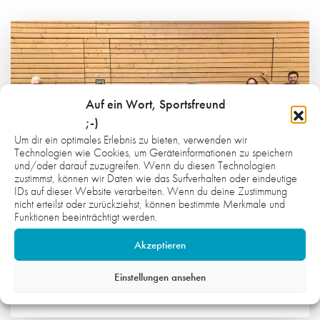
Auf ein Wort, Sportsfreund
;-)
Um dir ein optimales Erlebnis zu bieten, verwenden wir
Technologien wie Cookies, um Geräteinformationen zu speichern
und/oder darauf zuzugreifen. Wenn du diesen Technologien
zustimmst, können wir Daten wie das Surfverhalten oder eindeutige
IDs auf dieser Website verarbeiten. Wenn du deine Zustimmung
nicht erteilst oder zurückziehst, können bestimmte Merkmale und
Funktionen beeinträchtigt werden.
Akzeptieren
7. AUGUST 2026
INKLUSION IM ALLTAG MITDENKEN
Einstellungen ansehen
PROJEKTE