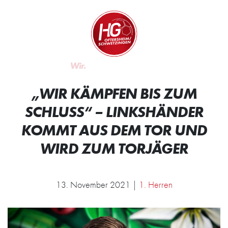
Zum Inhalt springen
Zur Startseite
Wir.
Rocken.
„WIR KÄMPFEN BIS ZUM
SCHLUSS“ – LINKSHÄNDER
KOMMT AUS DEM TOR UND
WIRD ZUM TORJÄGER
13. November 2021 |
1. Herren