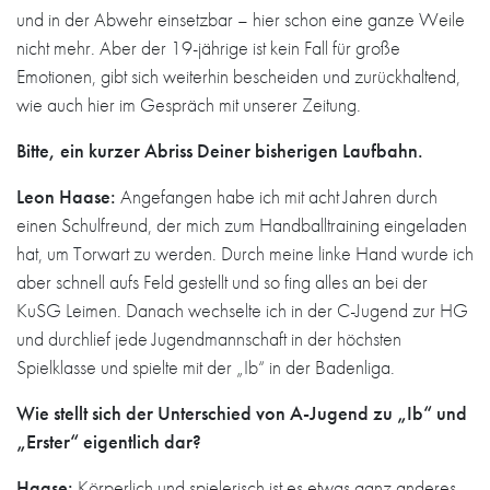
und in der Abwehr einsetzbar – hier schon eine ganze Weile
nicht mehr. Aber der 19-jährige ist kein Fall für große
Emotionen, gibt sich weiterhin bescheiden und zurückhaltend,
wie auch hier im Gespräch mit unserer Zeitung.
Bitte, ein kurzer Abriss Deiner bisherigen Laufbahn.
Leon Haase:
Angefangen habe ich mit acht Jahren durch
einen Schulfreund, der mich zum Handballtraining eingeladen
hat, um Torwart zu werden. Durch meine linke Hand wurde ich
aber schnell aufs Feld gestellt und so fing alles an bei der
KuSG Leimen. Danach wechselte ich in der C-Jugend zur HG
und durchlief jede Jugendmannschaft in der höchsten
Spielklasse und spielte mit der „Ib“ in der Badenliga.
Wie stellt sich der Unterschied von A-Jugend zu „Ib“ und
„Erster“ eigentlich dar?
Haase:
Körperlich und spielerisch ist es etwas ganz anderes