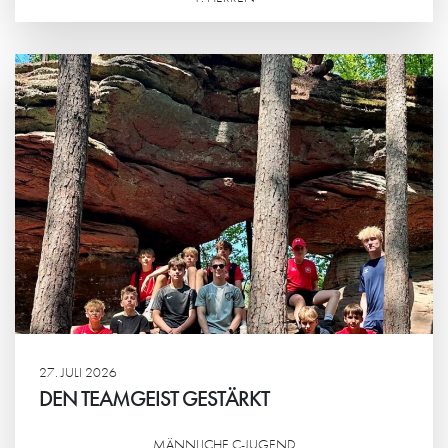
Weiterlesen
27. JULI 2026
DEN TEAMGEIST GESTÄRKT
MÄNNLICHE C-JUGEND