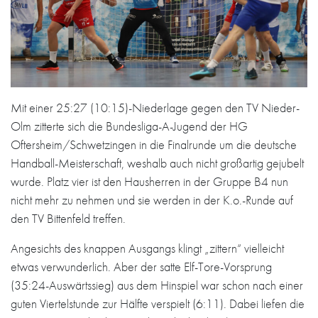
Mit einer 25:27 (10:15)-Niederlage gegen den TV Nieder-
Olm zitterte sich die Bundesliga-A-Jugend der HG
Oftersheim/Schwetzingen in die Finalrunde um die deutsche
Handball-Meisterschaft, weshalb auch nicht großartig gejubelt
wurde. Platz vier ist den Hausherren in der Gruppe B4 nun
nicht mehr zu nehmen und sie werden in der K.o.-Runde auf
den TV Bittenfeld treffen.
Angesichts des knappen Ausgangs klingt „zittern“ vielleicht
etwas verwunderlich. Aber der satte Elf-Tore-Vorsprung
(35:24-Auswärtssieg) aus dem Hinspiel war schon nach einer
guten Viertelstunde zur Hälfte verspielt (6:11). Dabei liefen die