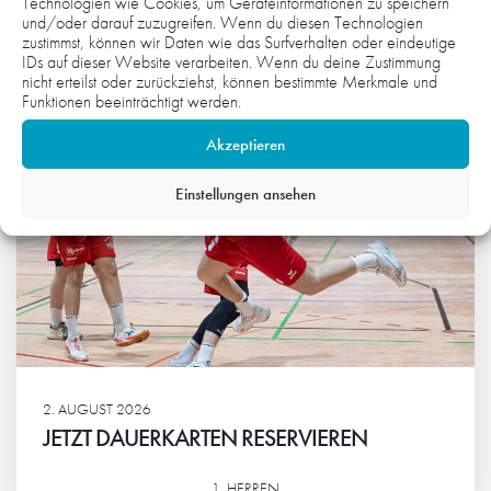
KÖNNTE:
Technologien wie Cookies, um Geräteinformationen zu speichern
und/oder darauf zuzugreifen. Wenn du diesen Technologien
zustimmst, können wir Daten wie das Surfverhalten oder eindeutige
IDs auf dieser Website verarbeiten. Wenn du deine Zustimmung
nicht erteilst oder zurückziehst, können bestimmte Merkmale und
Funktionen beeinträchtigt werden.
Akzeptieren
Einstellungen ansehen
2. AUGUST 2026
JETZT DAUERKARTEN RESERVIEREN
1. HERREN