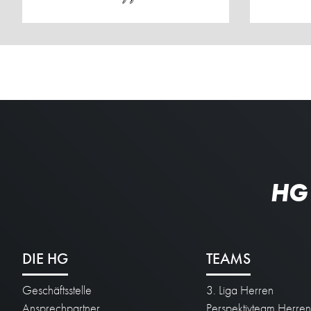
HG
DIE HG
TEAMS
Geschäftsstelle
3. Liga Herren
Ansprechpartner
Perspektivteam Herre