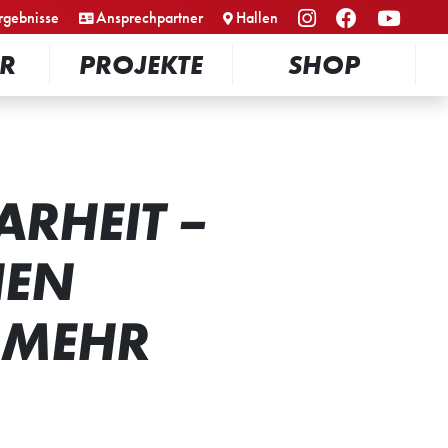
rgebnisse
Ansprechpartner
Hallen
R
PROJEKTE
SHOP
ARHEIT –
HEN
 MEHR