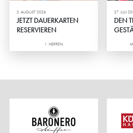
Mitte
2. AUGUST 2026
27. JULI 2
JETZT DAUERKARTEN
DEN T
RESERVIEREN
GESTÄ
1. HERREN
M
Weiterlesen
Weiterlesen