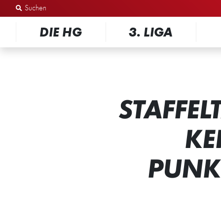
Zum Inhalt springen
DIE HG
3. LIGA
STAFFEL
KE
PUNK