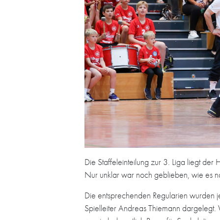
Die Staffeleinteilung zur 3. Liga liegt d
Nur unklar war noch geblieben, wie es n
Die entsprechenden Regularien wurden je
Spielleiter Andreas Thiemann dargelegt. 