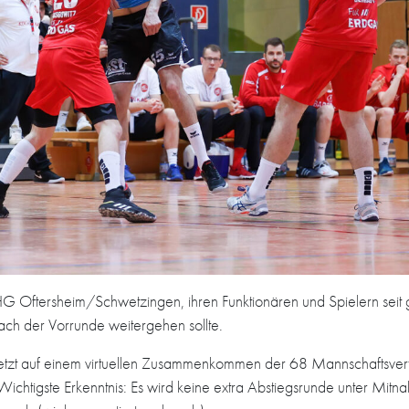
er HG Oftersheim/Schwetzingen, ihren Funktionären und Spielern seit 
ach der Vorrunde weitergehen sollte.
tzt auf einem virtuellen Zusammenkommen der 68 Mannschaftsvertre
Wichtigste Erkenntnis: Es wird keine extra Abstiegsrunde unter Mit