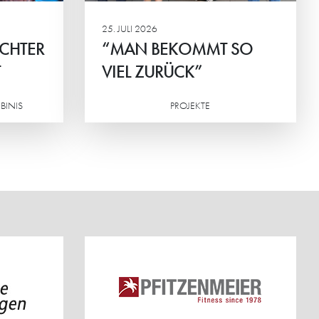
25. JULI 2026
ICHTER
“MAN BEKOMMT SO
T
VIEL ZURÜCK”
BINIS
PROJEKTE
Weiterlesen