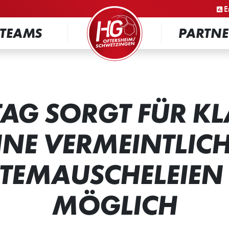
STARTSEITE
E
TEAMS
PARTNE
TAG SORGT FÜR KL
INE VERMEINTLIC
TEMAUSCHELEIEN
MÖGLICH