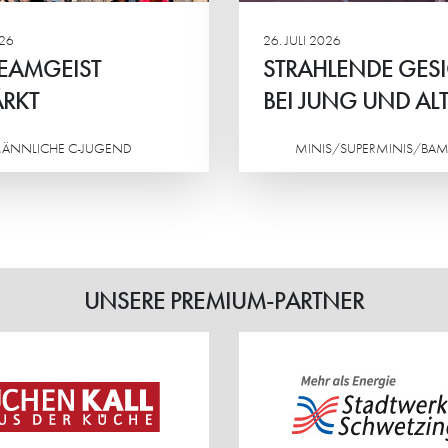
lpunkt.
026
26. JULI 2026
EAMGEIST
STRAHLENDE GES
RKT
BEI JUNG UND AL
ÄNNLICHE C-JUGEND
MINIS/SUPERMINIS/BAM
Weiterlesen
UNSERE PREMIUM-PARTNER