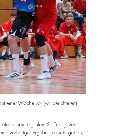
gut einer Woche vor (wir berichteten).
ter, einem digitalem Staffeltag, von
nahme vorheriger Ergebnisse mehr geben,