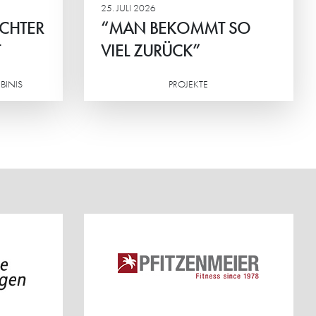
25. JULI 2026
ICHTER
“MAN BEKOMMT SO
T
VIEL ZURÜCK”
BINIS
PROJEKTE
Weiterlesen