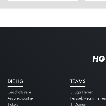
HG
DIE HG
TEAMS
Geschäftsstelle
3. Liga Herren
Ansprechpartner
Perspektivteam Herre
Tickets
1. Damen