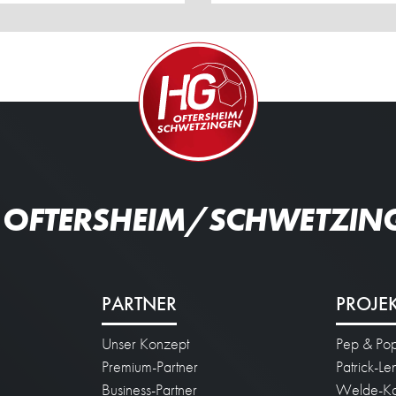
 OFTERSHEIM/SCHWETZIN
PARTNER
PROJE
Unser Konzept
Pep & Po
n
Premium-Partner
Patrick-L
Business-Partner
Welde-Ka