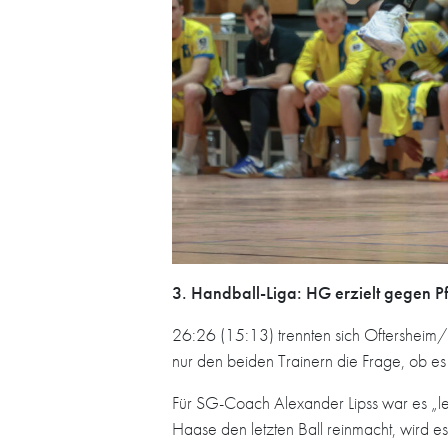
3. Handball-Liga: HG erzielt gegen 
26:26 (15:13) trennten sich Oftersheim/S
nur den beiden Trainern die Frage, ob es 
Für SG-Coach Alexander Lipss war es „let
Haase den letzten Ball reinmacht, wird 