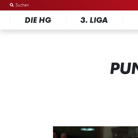
Zum Inhalt springen
DIE HG
3. LIGA
PU