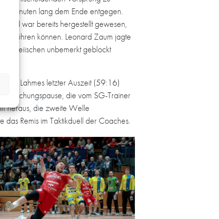
s 30 Minuten lang dem Ende entgegen.
ndstand war bereits hergestellt gewesen,
herbeiführen können. Leonard Zaum jagte
Unparteiischen unbemerkt geblockt
bei. Lahmes letzter Auszeit (59:16)
 Besprechungspause, die vom SG-Trainer
ff heraus, die zweite Welle
 das Remis im Taktikduell der Coaches.