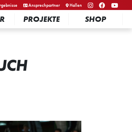
rgebnisse
Ansprechpartner
Hallen
R
PROJEKTE
SHOP
UCH