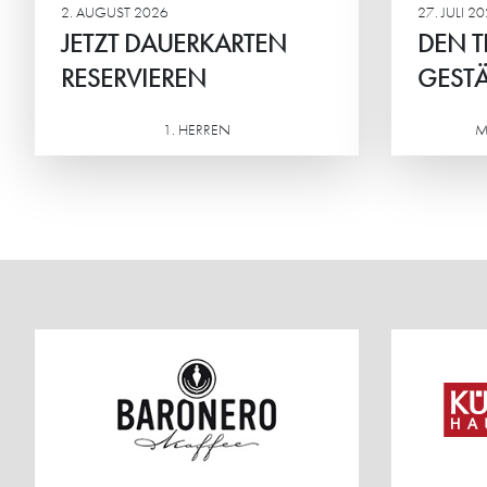
2. AUGUST 2026
27. JULI 2
JETZT DAUERKARTEN
DEN T
RESERVIEREN
GESTÄ
1. HERREN
M
Weiterlesen
Weiterlesen