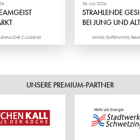
026
26. JULI 2026
EAMGEIST
STRAHLENDE GES
RKT
BEI JUNG UND AL
ÄNNLICHE C-JUGEND
MINIS/SUPERMINIS/BAM
Weiterlesen
UNSERE PREMIUM-PARTNER