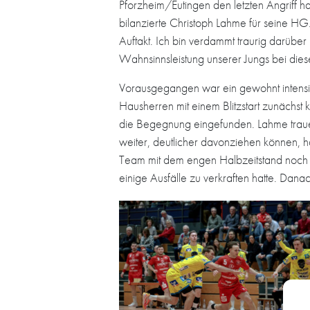
Pforzheim/Eutingen den letzten Angriff h
bilanzierte Christoph Lahme für seine HG
Auftakt. Ich bin verdammt traurig darüber
Wahnsinnsleistung unserer Jungs bei die
Vorausgegangen war ein gewohnt intensiv
Hausherren mit einem Blitzstart zunächst k
die Begegnung eingefunden. Lahme trauert
weiter, deutlicher davonziehen können, hä
Team mit dem engen Halbzeitstand noch „
einige Ausfälle zu verkraften hatte. Dan