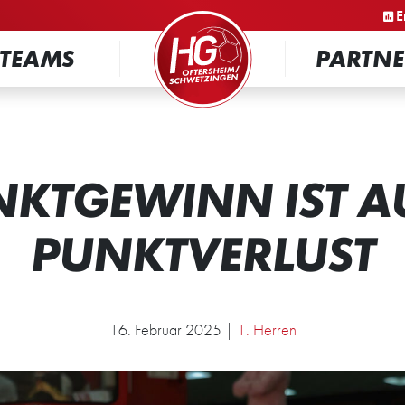
STARTSEITE
E
TEAMS
PARTNE
NKTGEWINN IST A
PUNKTVERLUST
16. Februar 2025 |
1. Herren