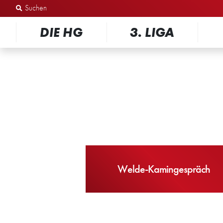
Zum Inhalt springen
DIE HG
3. LIGA
Welde-Kamingespräch