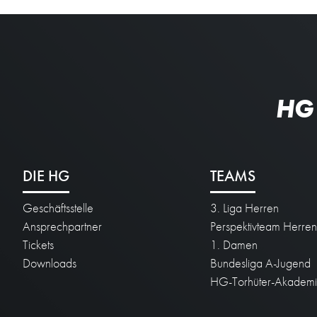
HG
DIE HG
TEAMS
Geschäftsstelle
3. Liga Herren
Ansprechpartner
Perspektivteam Herre
Tickets
1. Damen
Downloads
Bundesliga A-Jugend
HG-Torhüter-Akadem