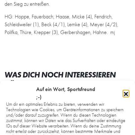
den Sieg zu entreißen.
HG: Hoppe, Fauerbach; Haase, Micke (4), Fendrich,
Schleidweiler (1), Beck (4/1), Lemke (4), Meyer (4/2),
Polifka, Thüre, Krepper (3), Gerbershagen, Hahne. mj
WAS DICH NOCH INTERESSIEREN
KÖNNTE:
Auf ein Wort, Sportsfreund
;-)
Um dir ein optimales Erlebnis zu bieten, verwenden wir
Technologien wie Cookies, um Geräteinformationen zu speichern
und/oder darauf zuzugreifen. Wenn du diesen Technologien
zustimmst, können wir Daten wie das Surfverhalten oder eindeutige
IDs auf dieser Website verarbeiten. Wenn du deine Zustimmung
nicht erteilst oder zurückziehst, können bestimmte Merkmale und