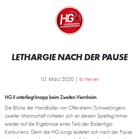
Zum Inhalt springen
Zur Startseite
Wir.
LETHARGIE NACH DER PAUSE
10. März 2020 |
Ib Herren
HG II unterliegt knapp beim Zweiten Viernheim
Die Blicke der Handballer von Oftersheim/Schwetzingens
zweiter Mannschaft richteten sich an diesem Spieltag immer
wieder auf die Ergebnisse eines Teils der Badenliga-
Konkurrenz. Denn die HG-Jungs leisteten sich nach der Pause