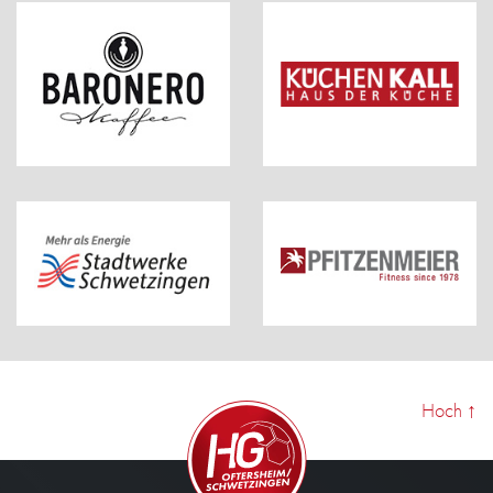
Hoch
↑