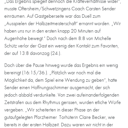
„Das Ergebnis spiegelt dennoch die Kräfteverhältnisse wider“,
musste Oftersheim/Schwetzingens Coach Carsten Sender
einräumen. Auf Gastgeberseite war das Duell zum
„Ausspielen der Halbzeitmeisterschaft“ ernannt worden. „Wir
haben uns nur in den ersten knapp 20 Minuten auf
Augenhöhe bewegt.“ Doch nach dem 8:8 von Michelle
Schütz verlor der Gast ein wenig den Kontakt zum Favoriten,
der auf 13:8 davonzog (24.).
Doch über die Pause hinweg wurde das Ergebnis ein wenig
bereinigt (16:15/36.). „Plötzlich war noch mal die
Möglichkeit da, dem Spiel eine Wendung zu geben“, hatte
Sender einen Hoffnungsschimmer ausgemacht, der sich
jedoch alsbald verdunkelte. Von zwei aufeinanderfolgenden
Zeitstrafen aus dem Rhythmus gerissen, wurden etliche Würfe
vergeben. „Wir scheiterten in dieser Phase an der
gutaufgelegten Pforzheimer Torhüterin Claire Becker, wie
bereits in der ersten Halbzeit. Dazu waren wir nicht in der