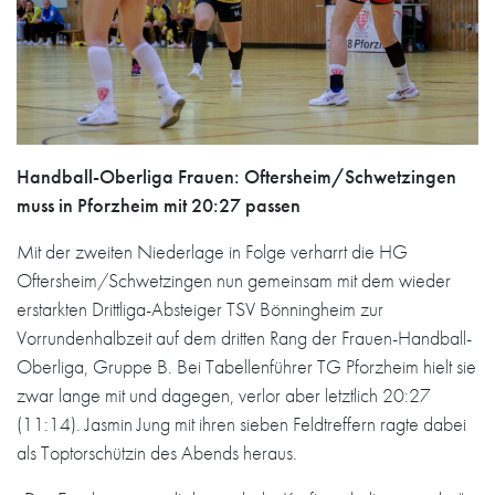
Handball-Oberliga Frauen: Oftersheim/Schwetzingen
muss in Pforzheim mit 20:27 passen
Mit der zweiten Niederlage in Folge verharrt die HG
Oftersheim/Schwetzingen nun gemeinsam mit dem wieder
erstarkten Drittliga-Absteiger TSV Bönningheim zur
Vorrundenhalbzeit auf dem dritten Rang der Frauen-Handball-
Oberliga, Gruppe B. Bei Tabellenführer TG Pforzheim hielt sie
zwar lange mit und dagegen, verlor aber letztlich 20:27
(11:14). Jasmin Jung mit ihren sieben Feldtreffern ragte dabei
als Toptorschützin des Abends heraus.