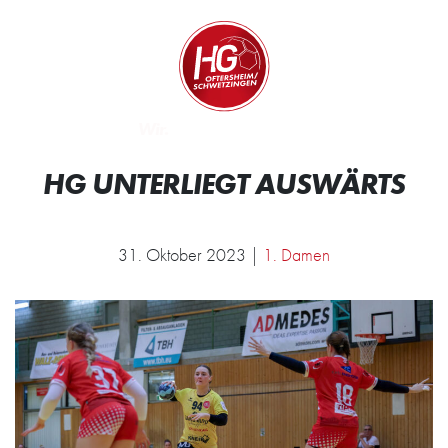
Zum Inhalt springen
Zur Startseite
Wir.
HG UNTERLIEGT AUSWÄRTS
31. Oktober 2023 |
1. Damen