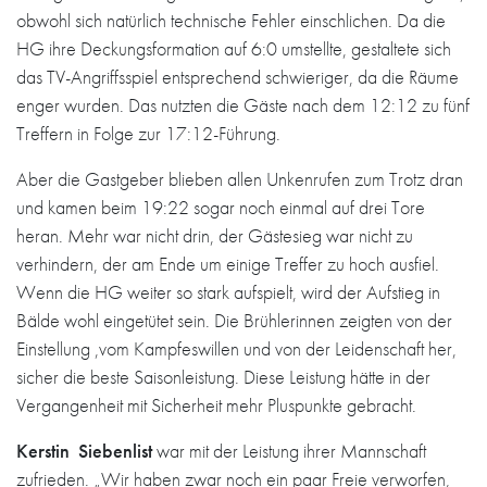
obwohl sich natürlich technische Fehler einschlichen. Da die
HG ihre Deckungsformation auf 6:0 umstellte, gestaltete sich
das TV-Angriffsspiel entsprechend schwieriger, da die Räume
enger wurden. Das nutzten die Gäste nach dem 12:12 zu fünf
Treffern in Folge zur 17:12-Führung.
Aber die Gastgeber blieben allen Unkenrufen zum Trotz dran
und kamen beim 19:22 sogar noch einmal auf drei Tore
heran. Mehr war nicht drin, der Gästesieg war nicht zu
verhindern, der am Ende um einige Treffer zu hoch ausfiel.
Wenn die HG weiter so stark aufspielt, wird der Aufstieg in
Bälde wohl eingetütet sein. Die Brühlerinnen zeigten von der
Einstellung ,vom Kampfeswillen und von der Leidenschaft her,
sicher die beste Saisonleistung. Diese Leistung hätte in der
Vergangenheit mit Sicherheit mehr Pluspunkte gebracht.
Kerstin Siebenlist
war mit der Leistung ihrer Mannschaft
zufrieden. „Wir haben zwar noch ein paar Freie verworfen,