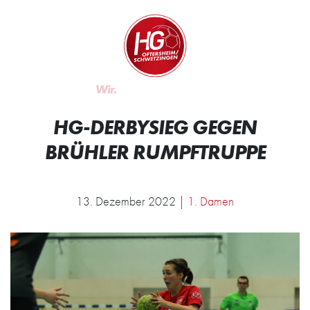
Zum Inhalt springen
Zur Startseite
Wir.
Rocken.
HG-DERBYSIEG GEGEN
BRÜHLER RUMPFTRUPPE
13. Dezember 2022 |
1. Damen