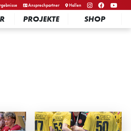
rgebnisse
Ansprechpartner
Hallen
R
PROJEKTE
SHOP
ER