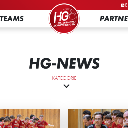
STARTSEITE
E
TEAMS
PARTNE
HG-NEWS
KATEGORIE
 MUSS NACHSITZEN
HG SPIELT UNT