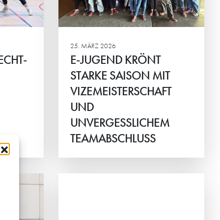
CHEM
SS
25. MÄRZ 2026
RECHT-
E-JUGEND KRÖNT
STARKE SAISON MIT
VIZEMEISTERSCHAFT
UND
UNVERGESSLICHEM
TEAMABSCHLUSS
Weiterlesen
WARTET?