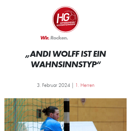
Zum Inhalt springen
Zur Startseite
Wir.
Rocken.
„ANDI WOLFF IST EIN
WAHNSINNSTYP“
3. Februar 2024 |
1. Herren