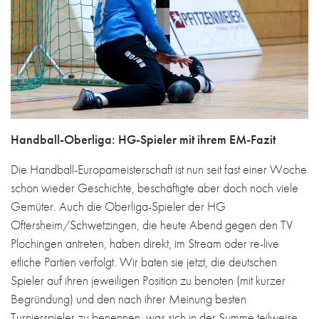
Handball-Oberliga: HG-Spieler mit ihrem EM-Fazit
Die Handball-Europameisterschaft ist nun seit fast einer Woche
schon wieder Geschichte, beschäftigte aber doch noch viele
Gemüter. Auch die Oberliga-Spieler der HG
Oftersheim/Schwetzingen, die heute Abend gegen den TV
Plochingen antreten, haben direkt, im Stream oder re-live
etliche Partien verfolgt. Wir baten sie jetzt, die deutschen
Spieler auf ihren jeweiligen Position zu benoten (mit kurzer
Begründung) und den nach ihrer Meinung besten
Turnierspieler zu benennen, was sich in der Summe teilweise