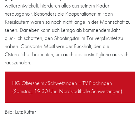
weiterentwickelt, hierdurch alles aus seinem Kader
herausgeholt. Besonders die Kooperationen mit den
Kreisläufern waren so noch nicht lange in der Mannschaft zu
sehen. Daneben kann sich Lemgo ab kommendem Jahr
glücklich schätzen, den Shootingstar im Tor verpflichtet zu
haben. Constantin Möstl war der Rückhalt, den die
Österreicher brauchten, um auch das bestmögliche aus sich
rauszuholen.
HG Oftersheim/Schwetzingen – TV Plochingen
(Samstag, 19.30 Uhr, Nordstadthalle Schwetzingen)
Bild: Lutz Rüffer