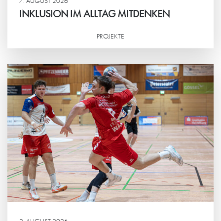
7. AUGUST 2026
INKLUSION IM ALLTAG MITDENKEN
PROJEKTE
Weiterlesen
2. AUGUST 2026