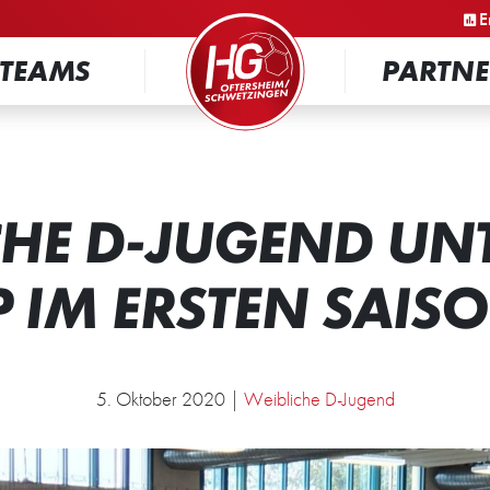
STARTSEITE
E
TEAMS
PARTNE
CHE D-JUGEND UNT
 IM ERSTEN SAISO
5. Oktober 2020 |
Weibliche D-Jugend