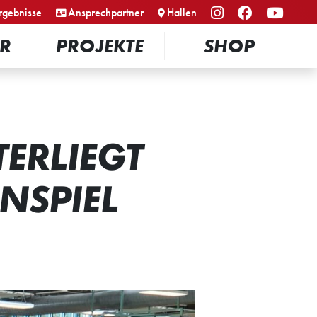
rgebnisse
Ansprechpartner
Hallen
R
PROJEKTE
SHOP
ERLIEGT
NSPIEL