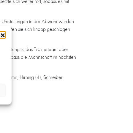
etzte sich weiter fort, sodass es mit
ne Umstellungen in der Abwehr wurden
 mussten sie sich knapp geschlagen
mtleistung ist das Trainerteam aber
icher, dass die Mannschaft im nächsten
örsig, Tatomir, Hirning (4), Schreiber.