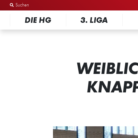
Zum Inhalt springen
DIE HG
3. LIGA
WEIBLI
KNAPP