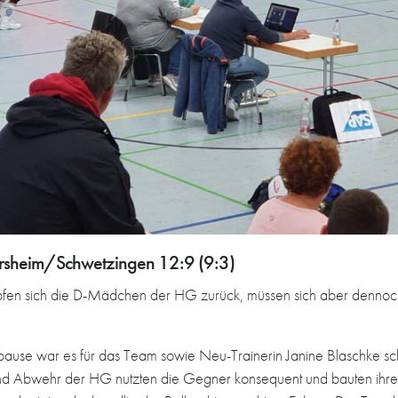
ersheim/Schwetzingen 12:9 (9:3)
fen sich die D-Mädchen der HG zurück, müssen sich aber dennoc
use war es für das Team sowie Neu-Trainerin Janine Blaschke sch
 und Abwehr der HG nutzten die Gegner konsequent und bauten ihr