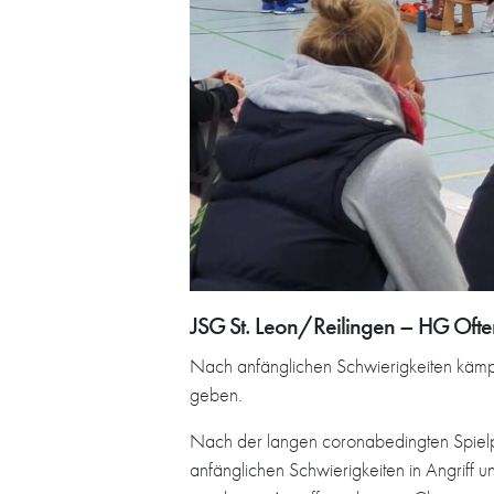
JSG St. Leon/Reilingen – HG Oft
Nach anfänglichen Schwierigkeiten kämp
geben.
Nach der langen coronabedingten Spielpa
anfänglichen Schwierigkeiten in Angriff