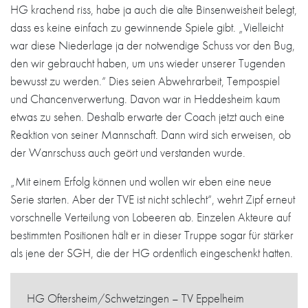
HG krachend riss, habe ja auch die alte Binsenweisheit belegt,
dass es keine einfach zu gewinnende Spiele gibt. „Vielleicht
war diese Niederlage ja der notwendige Schuss vor den Bug,
den wir gebraucht haben, um uns wieder unserer Tugenden
bewusst zu werden.“ Dies seien Abwehrarbeit, Tempospiel
und Chancenverwertung. Davon war in Heddesheim kaum
etwas zu sehen. Deshalb erwarte der Coach jetzt auch eine
Reaktion von seiner Mannschaft. Dann wird sich erweisen, ob
der Wanrschuss auch geört und verstanden wurde.
„Mit einem Erfolg können und wollen wir eben eine neue
Serie starten. Aber der TVE ist nicht schlecht“, wehrt Zipf erneut
vorschnelle Verteilung von Lobeeren ab. Einzelen Akteure auf
bestimmten Positionen hält er in dieser Truppe sogar für stärker
als jene der SGH, die der HG ordentlich eingeschenkt hatten.
HG Oftersheim/Schwetzingen – TV Eppelheim