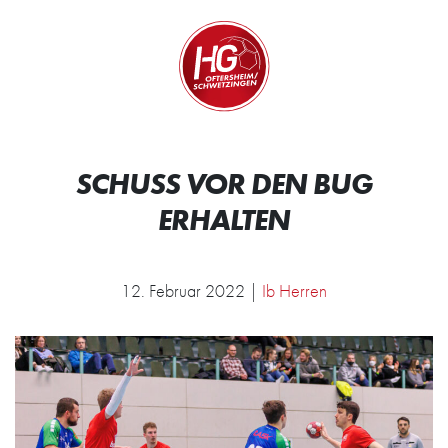
Zum Inhalt springen
Zur Startseite
Wir.
SCHUSS VOR DEN BUG
ERHALTEN
12. Februar 2022 |
Ib Herren