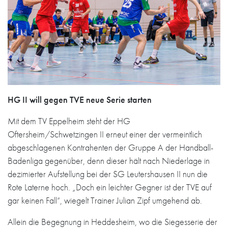
HG II will gegen TVE neue Serie starten
Mit dem TV Eppelheim steht der HG
Oftersheim/Schwetzingen II erneut einer der vermeintlich
abgeschlagenen Kontrahenten der Gruppe A der Handball-
Badenliga gegenüber, denn dieser hält nach Niederlage in
dezimierter Aufstellung bei der SG Leutershausen II nun die
Rote Laterne hoch. „Doch ein leichter Gegner ist der TVE auf
gar keinen Fall“, wiegelt Trainer Julian Zipf umgehend ab.
Allein die Begegnung in Heddesheim, wo die Siegesserie der