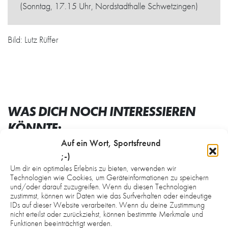
(Sonntag, 17.15 Uhr, Nordstadthalle Schwetzingen)
Bild: Lutz Rüffer
WAS DICH NOCH INTERESSIEREN
KÖNNTE:
Auf ein Wort, Sportsfreund
;-)
Um dir ein optimales Erlebnis zu bieten, verwenden wir
Technologien wie Cookies, um Geräteinformationen zu speichern
und/oder darauf zuzugreifen. Wenn du diesen Technologien
zustimmst, können wir Daten wie das Surfverhalten oder eindeutige
IDs auf dieser Website verarbeiten. Wenn du deine Zustimmung
nicht erteilst oder zurückziehst, können bestimmte Merkmale und
Funktionen beeinträchtigt werden.