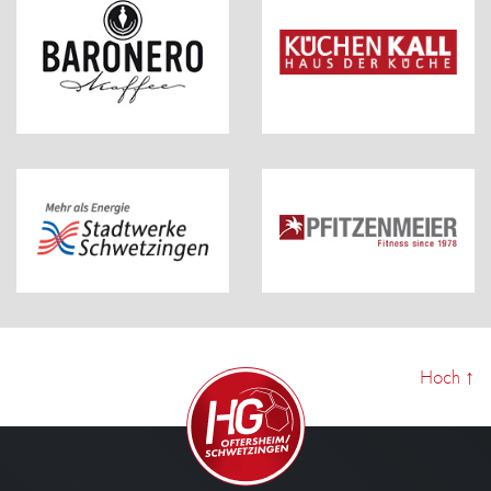
Hoch
↑