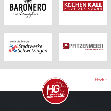
Hoch
↑