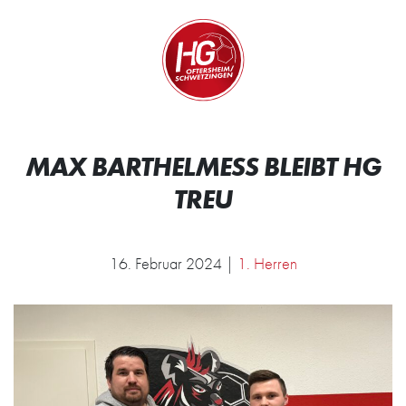
Zum Inhalt springen
Zur Startseite
Wir.
MAX BARTHELMESS BLEIBT HG T
REU
16. Februar 2024 |
1. Herren