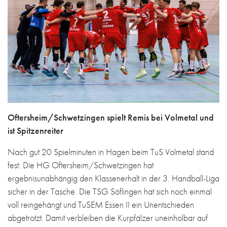
Oftersheim/Schwetzingen spielt Remis bei Volmetal und
ist Spitzenreiter
Nach gut 20 Spielminuten in Hagen beim TuS Volmetal stand
fest: Die HG Oftersheim/Schwetzingen hat
ergebnisunabhängig den Klassenerhalt in der 3. Handball-Liga
sicher in der Tasche. Die TSG Söflingen hat sich noch einmal
voll reingehängt und TuSEM Essen II ein Unentschieden
abgetrotzt. Damit verbleiben die Kurpfälzer uneinholbar auf