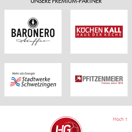
UNSERE PREMIUM-PARTNER
Hoch
↑