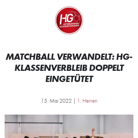
Zum Inhalt springen
Zur Startseite
Wir.
MATCHBALL VERWANDELT: HG-
KLASSENVERBLEIB DOPPELT
EINGETÜTET
15. Mai 2022 |
1. Herren