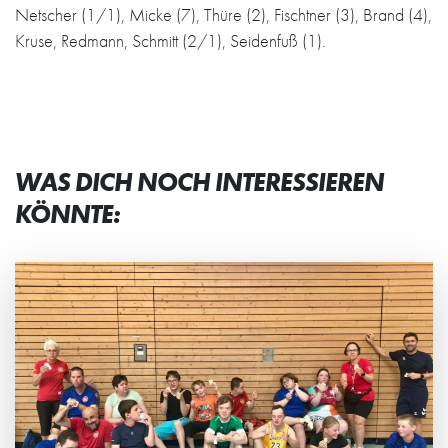
Netscher (1/1), Micke (7), Thüre (2), Fischtner (3), Brand (4),
Kruse, Redmann, Schmitt (2/1), Seidenfuß (1).
WAS DICH NOCH INTERESSIEREN
KÖNNTE: