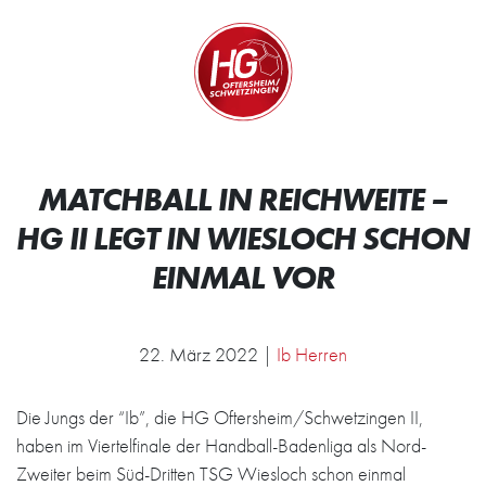
Zum Inhalt springen
Zur Startseite
Wir.
MATCHBALL IN REICHWEITE –
HG II LEGT IN WIESLOCH SCHON
EINMAL VOR
22. März 2022 |
Ib Herren
Die Jungs der “Ib”, die HG Oftersheim/Schwetzingen II,
haben im Viertelfinale der Handball-Badenliga als Nord-
Zweiter beim Süd-Dritten TSG Wiesloch schon einmal