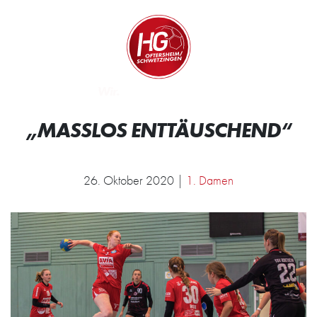
Zum Inhalt springen
Zur Startseite
Wir.
„MASSLOS ENTTÄUSCHEND“
26. Oktober 2020 |
1. Damen