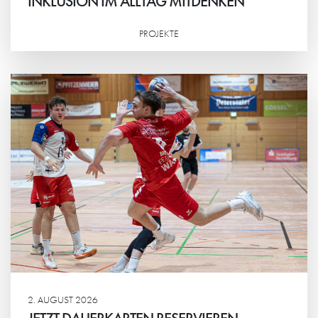
INKLUSION IM ALLTAG MITDENKEN
PROJEKTE
Weiterlesen
2. AUGUST 2026