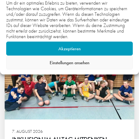
Um dir ein optimales Erlebnis zu bieten, verwenden wir
WAS DICH NOCH INTERESSIEREN
Technologien wie Cookies, um Geräteinformationen zu speichern
und/oder darauf zuzugreifen. Wenn du diesen Technologien
KÖNNTE:
zustimmst, können wir Daten wie das Surfverhalten oder eindeutige
IDs auf dieser Website verarbeiten. Wenn du deine Zustimmung
nicht erteilst oder zurückziehst, können bestimmte Merkmale und
Funktionen beeinträchtigt werden.
Akzeptieren
Einstellungen ansehen
7. AUGUST 2026