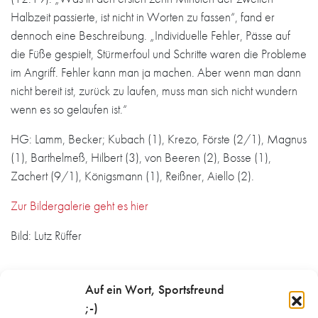
Halbzeit passierte, ist nicht in Worten zu fassen“, fand er
dennoch eine Beschreibung. „Individuelle Fehler, Pässe auf
die Füße gespielt, Stürmerfoul und Schritte waren die Probleme
im Angriff. Fehler kann man ja machen. Aber wenn man dann
nicht bereit ist, zurück zu laufen, muss man sich nicht wundern
wenn es so gelaufen ist.“
HG: Lamm, Becker; Kubach (1), Krezo, Förste (2/1), Magnus
(1), Barthelmeß, Hilbert (3), von Beeren (2), Bosse (1),
Zachert (9/1), Königsmann (1), Reißner, Aiello (2).
Zur Bildergalerie geht es hier
Bild: Lutz Rüffer
Auf ein Wort, Sportsfreund
;-)