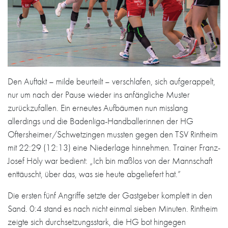
Den Auftakt – milde beurteilt – verschlafen, sich aufgerappelt,
nur um nach der Pause wieder ins anfängliche Muster
zurückzufallen. Ein erneutes Aufbäumen nun misslang
allerdings und die Badenliga-Handballerinnen der HG
Oftersheimer/Schwetzingen mussten gegen den TSV Rintheim
mit 22:29 (12:13) eine Niederlage hinnehmen. Trainer Franz-
Josef Höly war bedient: „Ich bin maßlos von der Mannschaft
enttäuscht, über das, was sie heute abgeliefert hat.”
Die ersten fünf Angriffe setzte der Gastgeber komplett in den
Sand. 0:4 stand es nach nicht einmal sieben Minuten. Rintheim
zeigte sich durchsetzungsstark, die HG bot hingegen