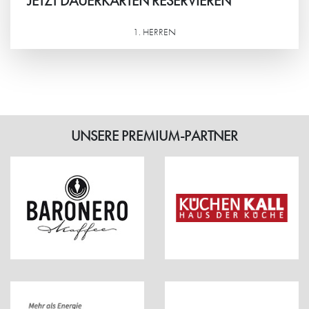
JETZT DAUERKARTEN RESERVIEREN
1. HERREN
Weiterlesen
UNSERE PREMIUM-PARTNER