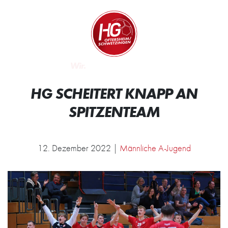
Zum Inhalt springen
Zur Startseite
Wir.
HG SCHEITERT KNAPP AN
SPITZENTEAM
12. Dezember 2022 |
Männliche A-Jugend