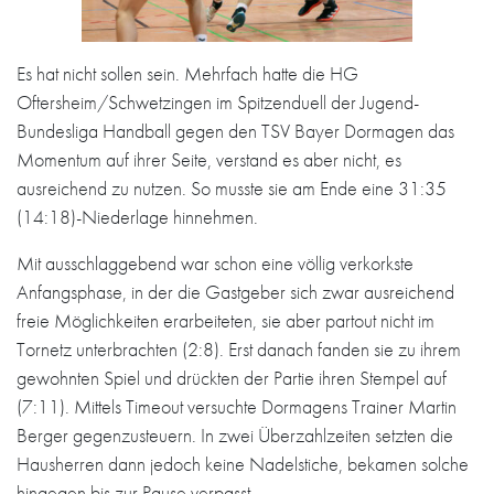
Es hat nicht sollen sein. Mehrfach hatte die HG
Oftersheim/Schwetzingen im Spitzenduell der Jugend-
Bundesliga Handball gegen den TSV Bayer Dormagen das
Momentum auf ihrer Seite, verstand es aber nicht, es
ausreichend zu nutzen. So musste sie am Ende eine 31:35
(14:18)-Niederlage hinnehmen.
Mit ausschlaggebend war schon eine völlig verkorkste
Anfangsphase, in der die Gastgeber sich zwar ausreichend
freie Möglichkeiten erarbeiteten, sie aber partout nicht im
Tornetz unterbrachten (2:8). Erst danach fanden sie zu ihrem
gewohnten Spiel und drückten der Partie ihren Stempel auf
(7:11). Mittels Timeout versuchte Dormagens Trainer Martin
Berger gegenzusteuern. In zwei Überzahlzeiten setzten die
Hausherren dann jedoch keine Nadelstiche, bekamen solche
hingegen bis zur Pause verpasst.