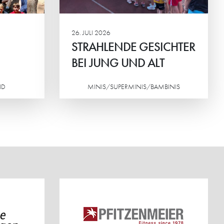
inander im
26. JULI 2026
STRAHLENDE GESICHTER
BEI JUNG UND ALT
ND
MINIS/SUPERMINIS/BAMBINIS
Weiterlesen