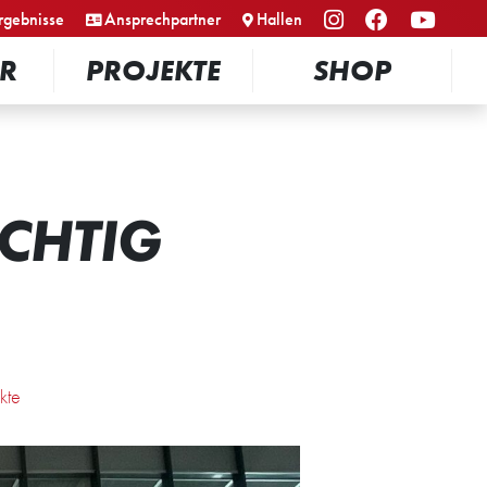
rgebnisse
Ansprechpartner
Hallen
R
PROJEKTE
SHOP
CHTIG
kte