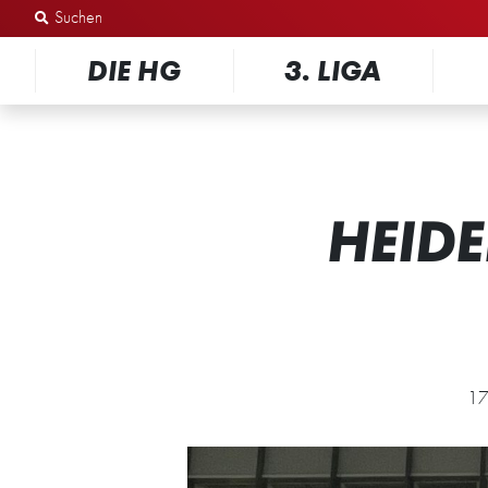
Zum Inhalt springen
DIE HG
3. LIGA
HEID
17