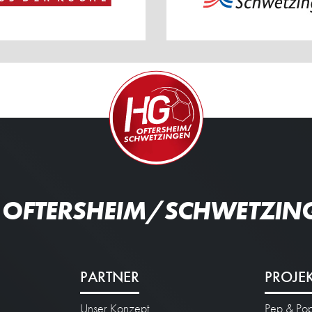
 OFTERSHEIM/SCHWETZIN
PARTNER
PROJE
Unser Konzept
Pep & Po