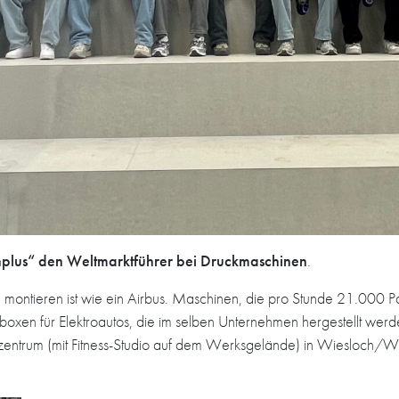
lus“ den Weltmarktführer bei Druckmaschinen
.
u montieren ist wie ein Airbus. Maschinen, die pro Stunde 21.00
oxen für Elektroautos, die im selben Unternehmen hergestellt we
zentrum (mit Fitness-Studio auf dem Werksgelände) in Wiesloch/Wal