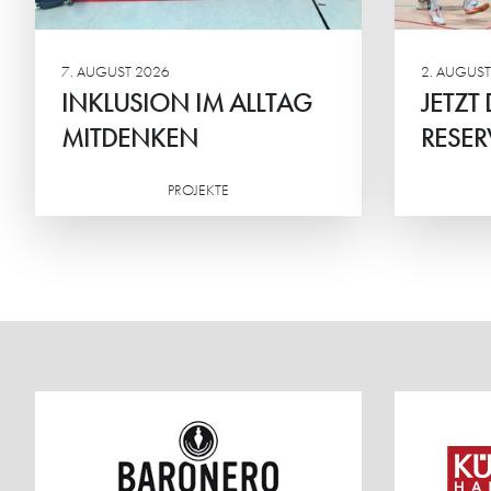
7. AUGUST 2026
2. AUGUST
INKLUSION IM ALLTAG
JETZT
MITDENKEN
RESER
PROJEKTE
Weiterlesen
Weiterlesen