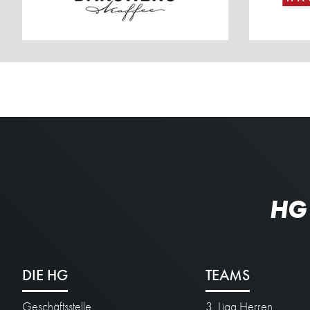
HG
DIE HG
TEAMS
Geschäftsstelle
3. Liga Herren