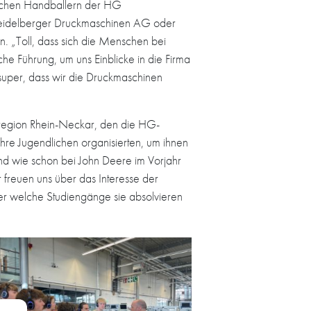
lichen Handballern der HG
Heidelberger Druckmaschinen AG oder
 „Toll, dass sich die Menschen bei
e Führung, um uns Einblicke in die Firma
super, dass wir die Druckmaschinen
lregion Rhein-Neckar, den die HG-
hre Jugendlichen organisierten, um ihnen
Und wie schon bei John Deere im Vorjahr
freuen uns über das Interesse der
er welche Studiengänge sie absolvieren