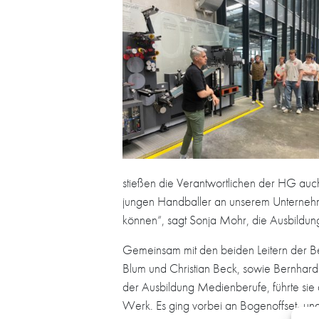
stießen die Verantwortlichen der HG auc
jungen Handballer an unserem Unternehm
können“, sagt Sonja Mohr, die Ausbildungs
Gemeinsam mit den beiden Leitern der B
Blum und Christian Beck, sowie Bernhard 
der Ausbildung Medienberufe, führte si
Werk. Es ging vorbei an Bogenoffset- und