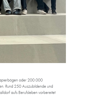
0 Papierbögen oder 200.000
rden. Rund 250 Auszubildende und
ldorf aufs Berufsleben vorbereitet