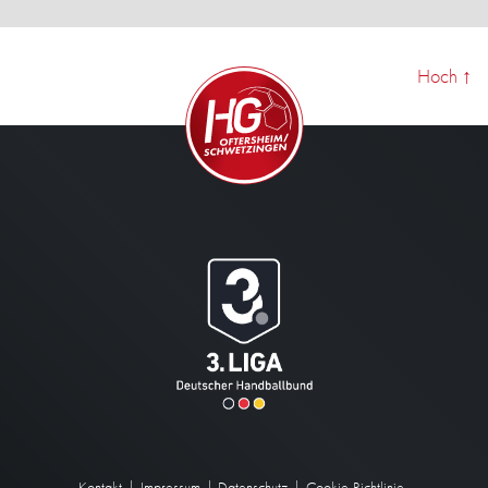
Hoch
↑
Kontakt
Impressum
Datenschutz
Cookie-Richtlinie