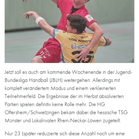
Jetzt soll es auch am kommende Wochenende in der Jugend-
Bundesliga Handball (JBLH) weitergehen. Allerdings mit
komplett verändertem Modus und einem verkleinerten
Teilnehmerfeld. Die Ergebnisse der im Herbst absolvierten
Partien spielen definitiv keine Rolle mehr. Die HG
Oftersheim/Schwetzingen bekam dabei die hessische TSG
Münster und Lokalrivalen Rhein-Neckar-Löwen zugeteilt.
Nur 23 (später reduzierte sich diese Anzahl noch um eine