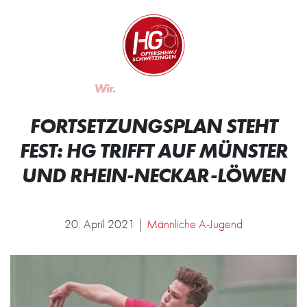
Zum Inhalt springen
Zur Startseite
Wir.
FORTSETZUNGSPLAN STEHT
FEST: HG TRIFFT AUF MÜNSTER
UND RHEIN-NECKAR-LÖWEN
20. April 2021 |
Männliche A-Jugend