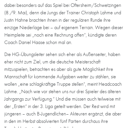
dabei besonders auf das Spiel bei Oftersheim/Schwetzingen
(8./9. Mai), denn die Jungs der Trainer Christoph Lahme und
Justin Hahne brachten ihnen in der regulären Runde ihre
einzige Niederlage bei – auf eigenem Terrain. Wegen dieser
Heimpleite sei „noch eine Rechnung offen“, kündigte deren
Coach Daniel Haase schon mal an.
Die HG-Übungsleiter sehen sich eher als Außenseiter, haben
eher nicht zum Ziel, um die deutsche Meisterschaft
mitzuspielen, betrachten es aber als gute Möglichkeit ihre
Mannschaft für kommende Aufgaben weiter zu stählen, sie
wollen „eine schlagkräftige Truppe stellen“, meint Headcoach
Lahme. „Nach wie vor stehen uns nur drei Spieler des älteren
Jahrgangs zur Verfügung.“ Und die müssen auch teilweise mit
der „Ersten“ in der 3. Liga geteilt werden. Der Rest wird mit
jüngeren – auch B-Jugendlichen– Akteuren ergänzt, die aber
in den im Herbst absolvierten fünf Partien durchaus ihre