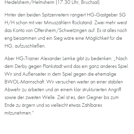
Heidelsheim/Helmsheim (17.30 Uhr, Bruchsal)
Hinter den beiden Spitzenreitern rangiert HG-Gastgeber SG
H/H schon mit vier Minuszählern Rückstand. Zwei mehr weist
das Konto von Oftersheim/Schwetzingen auf. Es ist alles noch
eng beisammen und ein Sieg wäre eine Möglichkeit für die
HG, aufzuschließen.
Aber HG-Trainer Alexander Lemke gibt zu bedenken: „Nach
dem Derby gegen Plankstadt wird das ein ganz anderes Spiel.
Wir sind Außenseiter in dem Spiel gegen die ehemalige
BWOL-Mannschaft. Wir versuchen weiter an einer stabilen
Abwehr zu arbeiten und an einem klar strukturierten Angriff
sowie der zweiten Welle. Ziel ist es, den Gegner bis zum
Ende zu ärgern und so vielleicht etwas Zählbares
mitzunehmen.“