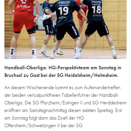
Handball-Oberliga: HG-Perspektivteam am Sonntag in
Bruchsal zu Gast bei der SG Heidelsheim/Helmsheim.
An diesem Wochenende kommt es zum Aufeinandertreffen
der beiden verlustpunktfreien Tabellenführer der Handball-
Oberliga. Die SG Pforzheim/Eutingen II und SG Herddesheim
eröffnen am Samstagnachmittag diesen siebten Spieltag. Erst
am Sonntag folgt dann das Duell der HG
Oftersheim/Schwetzingen II bei der SG