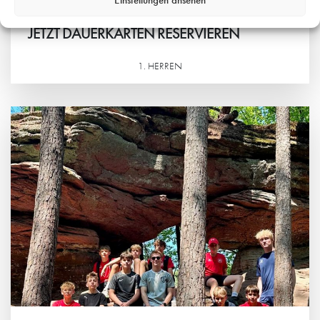
Einstellungen ansehen
2. AUGUST 2026
JETZT DAUERKARTEN RESERVIEREN
1. HERREN
Weiterlesen