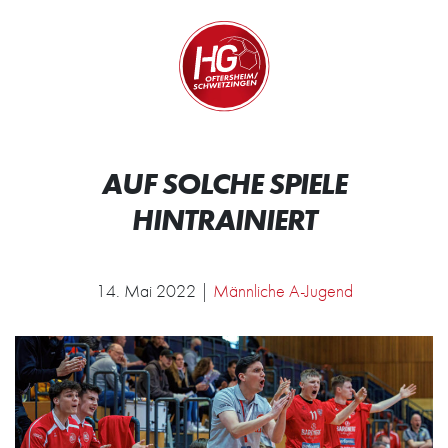
Zum Inhalt springen
Zur Startseite
Wir.
AUF SOLCHE SPIELE
HINTRAINIERT
14. Mai 2022 |
Männliche A-Jugend