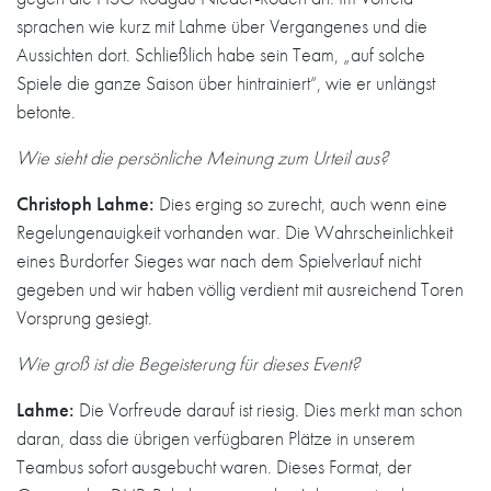
sprachen wie kurz mit Lahme über Vergangenes und die
Aussichten dort. Schließlich habe sein Team, „auf solche
Spiele die ganze Saison über hintrainiert“, wie er unlängst
betonte.
Wie sieht die persönliche Meinung zum Urteil aus?
Christoph Lahme:
Dies erging so zurecht, auch wenn eine
Regelungenauigkeit vorhanden war. Die Wahrscheinlichkeit
eines Burdorfer Sieges war nach dem Spielverlauf nicht
gegeben und wir haben völlig verdient mit ausreichend Toren
Vorsprung gesiegt.
Wie groß ist die Begeisterung für dieses Event?
Lahme:
Die Vorfreude darauf ist riesig. Dies merkt man schon
daran, dass die übrigen verfügbaren Plätze in unserem
Teambus sofort ausgebucht waren. Dieses Format, der