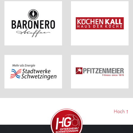
Hoch
↑