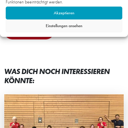
Funktionen beeinträchtigt werden.
Vorbereitung nur auf Rodgau Nieder-Roden. mj
Akzeptieren
Bild: Lutz Rüffer
Einstellungen ansehen
Zum Livestream
WAS DICH NOCH INTERESSIEREN
KÖNNTE: