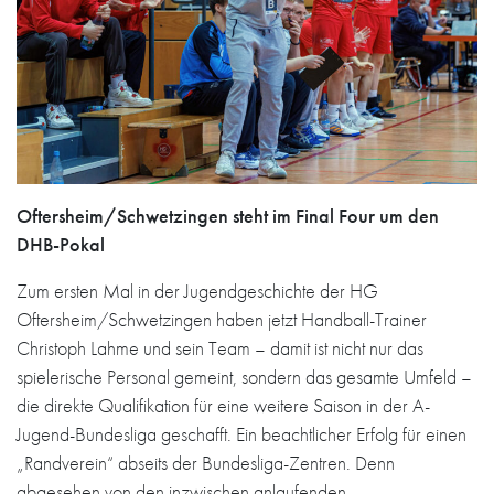
Oftersheim/Schwetzingen steht im Final Four um den
DHB-Pokal
Zum ersten Mal in der Jugendgeschichte der HG
Oftersheim/Schwetzingen haben jetzt Handball-Trainer
Christoph Lahme und sein Team – damit ist nicht nur das
spielerische Personal gemeint, sondern das gesamte Umfeld –
die direkte Qualifikation für eine weitere Saison in der A-
Jugend-Bundesliga geschafft. Ein beachtlicher Erfolg für einen
„Randverein“ abseits der Bundesliga-Zentren. Denn
abgesehen von den inzwischen anlaufenden