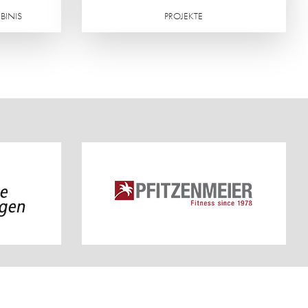
BINIS
PROJEKTE
Weiterlesen