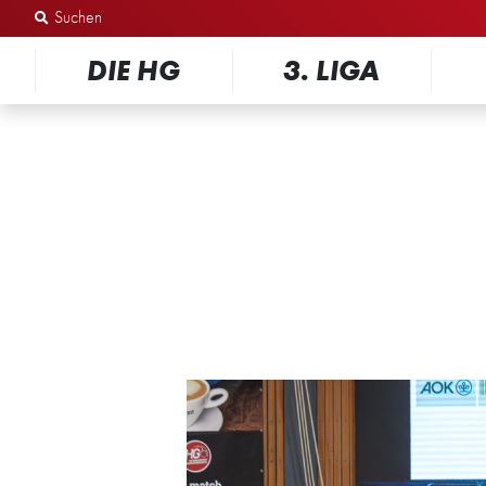
Zum Inhalt springen
DIE HG
3. LIGA