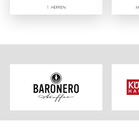
1. HERREN
M
Weiterlesen
Weiterlesen