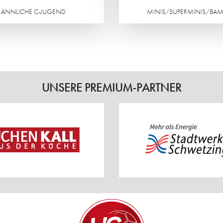
ÄNNLICHE C-JUGEND
MINIS/SUPERMINIS/BAM
Weiterlesen
UNSERE PREMIUM-PARTNER