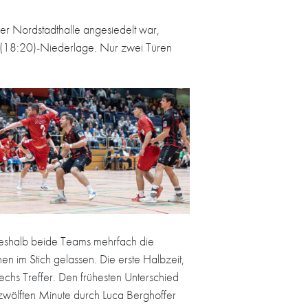
er Nordstadthalle angesiedelt war,
40 (18:20)-Niederlage. Nur zwei Türen
 weshalb beide Teams mehrfach die
en im Stich gelassen. Die erste Halbzeit,
echs Treffer. Den frühesten Unterschied
 zwölften Minute durch Luca Berghoffer