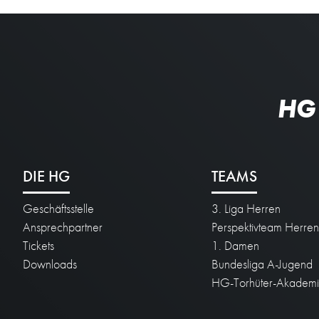
HG
DIE HG
TEAMS
Geschäftsstelle
3. Liga Herren
Ansprechpartner
Perspektivteam Herre
Tickets
1. Damen
Downloads
Bundesliga A-Jugend
HG-Torhüter-Akadem