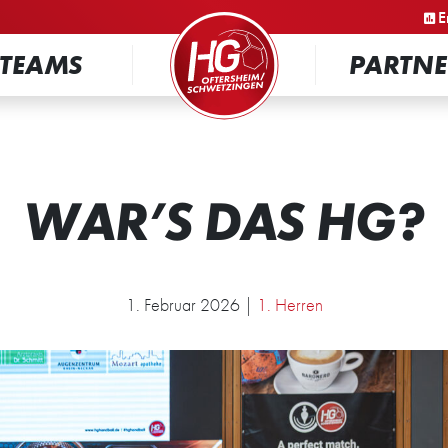
STARTSEITE
E
TEAMS
PARTNE
WAR’S DAS HG?
1. Februar 2026 |
1. Herren