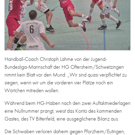
Handball-Coach Christoph Lahme von der Jugend-
Bundesliga-Mannschaft der HG Oftersheim/Schwetzingen
nimmt kein Blatt vor den Mund: „Wir sind quasi verpflichtet zu
siegen, wenn wir um die vorderen vier Plätze noch ein
Wörtchen mitreden wollen.
Während beim HG-Haben nach den zwei Auftaktniederlagen
eine Nullnummer prangt, weist das Konto des kommenden
Gastes, des TV Bittenfeld, eine ausgeglichene Bilanz aus.
Die Schwaben verloren daheim gegen Pforzheim/Eutingen,