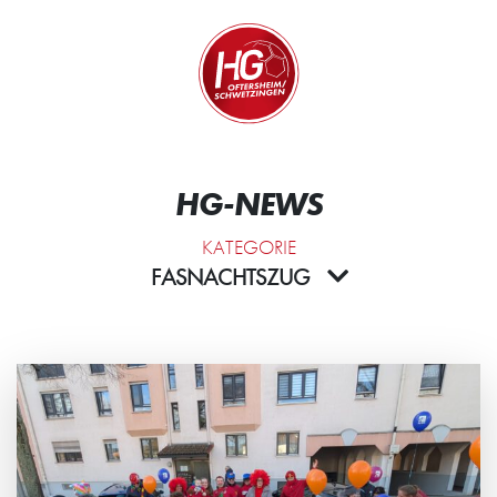
Zum Inhalt springen
Zur Startseite
Wir.
HG-NEWS
KATEGORIE
FASNACHTSZUG