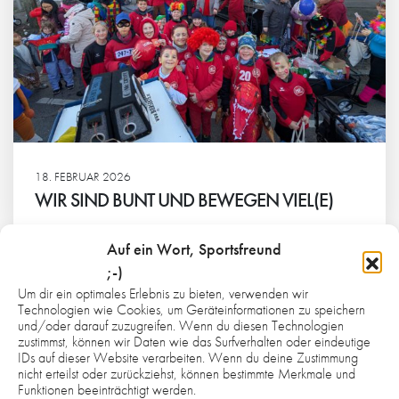
18. FEBRUAR 2026
WIR SIND BUNT UND BEWEGEN VIEL(E)
Weiterlesen
Auf ein Wort, Sportsfreund
;-)
Um dir ein optimales Erlebnis zu bieten, verwenden wir
Technologien wie Cookies, um Geräteinformationen zu speichern
und/oder darauf zuzugreifen. Wenn du diesen Technologien
zustimmst, können wir Daten wie das Surfverhalten oder eindeutige
UNSERE PREMIUM-PARTNER
IDs auf dieser Website verarbeiten. Wenn du deine Zustimmung
nicht erteilst oder zurückziehst, können bestimmte Merkmale und
Funktionen beeinträchtigt werden.