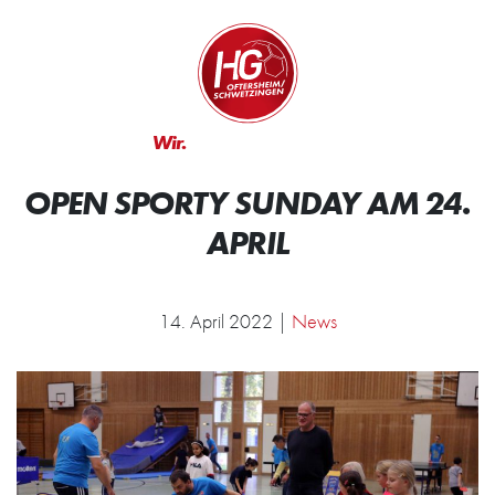
Zum Inhalt springen
Zur Startseite
Wir.
Rocken.
OPEN SPORTY SUNDAY AM 24.
APRIL
14. April 2022 |
News