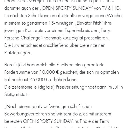
haben sich 29 Projekte für die nächste Runde qualifiziert –
darunter auch der „OPEN SPORTY SUNDAY“ von TV & HG.
Im nächsten Schritt konnten alle Finalisten vergangene Woche
in einem so genannten 15-minütigen „Elevator Pitch“ ihre
jeweiligen Konzepte vor einem Expertenkreis der „Ferry
Porsche Challenge“ nochmals kurz digital präsentieren.
Die Jury entscheidet anschließend über die einzelnen
Platzierungen.
Bereits jetzt haben sich alle Finalisten eine garantierte
Fördersumme von 10.000 € gesichert, die sich im optimalen
Fall noch auf 75.000 € erhöhen kann.
Die zeremonielle (digitale) Preisverleihung findet dann im Juli in
Stuttgart statt.
„Nach einem relativ aufwendigen schriftlichen
Bewerbungsverfahren sind wir sehr stolz, es mit unserem
beliebten OPEN SPORTY SUNDAY ins Finale der Ferry