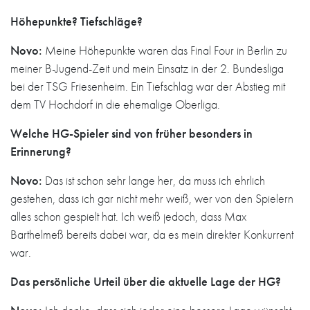
Höhepunkte? Tiefschläge?
Novo:
Meine Höhepunkte waren das Final Four in Berlin zu
meiner B-Jugend-Zeit und mein Einsatz in der 2. Bundesliga
bei der TSG Friesenheim. Ein Tiefschlag war der Abstieg mit
dem TV Hochdorf in die ehemalige Oberliga.
Welche HG-Spieler sind von früher besonders in
Erinnerung?
Novo:
Das ist schon sehr lange her, da muss ich ehrlich
gestehen, dass ich gar nicht mehr weiß, wer von den Spielern
alles schon gespielt hat. Ich weiß jedoch, dass Max
Barthelmeß bereits dabei war, da es mein direkter Konkurrent
war.
Das persönliche Urteil über die aktuelle Lage der HG?