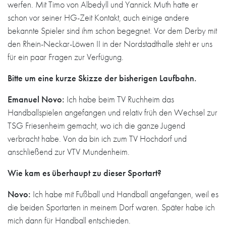
werfen. Mit Timo von Albedyll und Yannick Muth hatte er
schon vor seiner HG-Zeit Kontakt, auch einige andere
bekannte Spieler sind ihm schon begegnet. Vor dem Derby mit
den Rhein-Neckar-Löwen II in der Nordstadthalle steht er uns
für ein paar Fragen zur Verfügung.
Bitte um eine kurze Skizze der bisherigen Laufbahn.
Emanuel Novo:
Ich habe beim TV Ruchheim das
Handballspielen angefangen und relativ früh den Wechsel zur
TSG Friesenheim gemacht, wo ich die ganze Jugend
verbracht habe. Von da bin ich zum TV Hochdorf und
anschließend zur VTV Mundenheim.
Wie kam es überhaupt zu dieser Sportart?
Novo:
Ich habe mit Fußball und Handball angefangen, weil es
die beiden Sportarten in meinem Dorf waren. Später habe ich
mich dann für Handball entschieden.