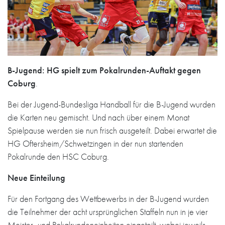
B-Jugend: HG spielt zum Pokalrunden-Auftakt gegen
Coburg
.
Bei der Jugend-Bundesliga Handball für die B-Jugend wurden
die Karten neu gemischt. Und nach über einem Monat
Spielpause werden sie nun frisch ausgeteilt. Dabei erwartet die
HG Oftersheim/Schwetzingen in der nun startenden
Pokalrunde den HSC Coburg.
Neue Einteilung
Für den Fortgang des Wettbewerbs in der B-Jugend wurden
die Teilnehmer der acht ursprünglichen Staffeln nun in je vier
Meister- und Pokalrundeneinheiten eingeteilt, wobei jeweils