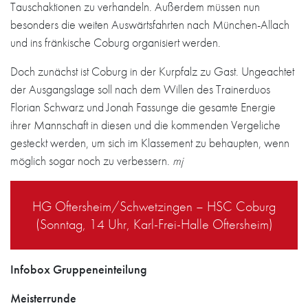
Tauschaktionen zu verhandeln. Außerdem müssen nun
besonders die weiten Auswärtsfahrten nach München-Allach
und ins fränkische Coburg organisiert werden.
Doch zunächst ist Coburg in der Kurpfalz zu Gast. Ungeachtet
der Ausgangslage soll nach dem Willen des Trainerduos
Florian Schwarz und Jonah Fassunge die gesamte Energie
ihrer Mannschaft in diesen und die kommenden Vergeliche
gesteckt werden, um sich im Klassement zu behaupten, wenn
möglich sogar noch zu verbessern.
mj
HG Oftersheim/Schwetzingen – HSC Coburg
(Sonntag, 14 Uhr, Karl-Frei-Halle Oftersheim)
Infobox Gruppeneinteilung
Meisterrunde