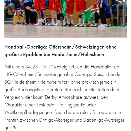
Handball-Oberliga: Oftersheim/Schwetzingen ohne
größere Rpoblem bei Heidelsheim/Helmsheim
Mit einem 34:23 (16:10)-Erfolg setzten die Handballer der
HG Oftersheim/Schwetzingen ihre Oberliga-Saison bei der
SG Heidelsheim/Helmsheim fort, ohne praktisch jemals in
große Bedrängnis zu geraten. Beobachter attestierten dem
Vergleich, der kaum Derby-Atmosphäre aufwies, den
Charakter einer Test- oder Trainingspartie unter
Wettkampfbedingungen. Denn bereits relativ früh waren die
Fronten zwischen Drittliga-Absteiger und Badenliga-Aufsteiger
geklärt.