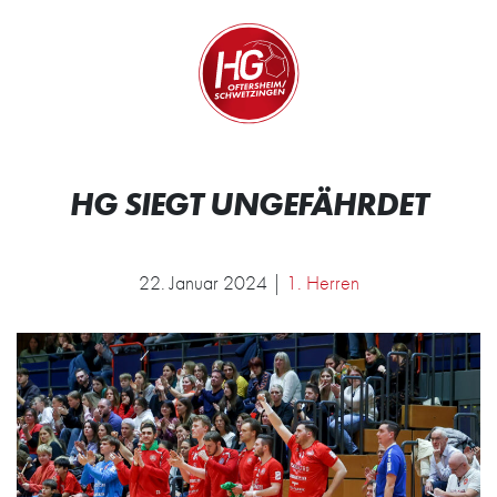
Zum Inhalt springen
Zur Startseite
Wir.
HG SIEGT UNGEFÄHRDET
22. Januar 2024 |
1. Herren