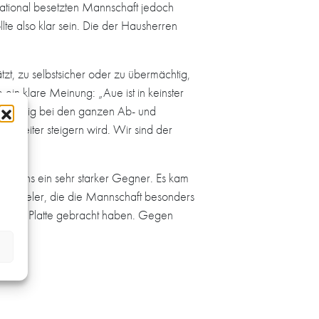
rnational besetzten Mannschaft jedoch
te also klar sein. Die der Hausherren
zt, zu selbstsicher oder zu übermächtig,
in klare Meinung: „Aue ist in keinster
 schwierig bei den ganzen Ab- und
ch weiter steigern wird. Wir sind der
rtet uns ein sehr starker Gegner. Es kam
selspieler, die die Mannschaft besonders
auf die Platte gebracht haben. Gegen