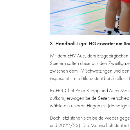
3. Handball-Liga: HG erwartet am Sam
Mit dem EHV Aue, dem Erzgebirgischen Ha
Spielern sollten diese aus den Zweitlig
zwischen dem TV Schwetzingen und den Sa
insgesamt – die Bilanz steht bei 5 (alles
Ex-HG-Chef Peter Knapp und Aues Manager
aufkam, erwogen beide Seiten verschied
wählte die unteren Etagen mit (damalige
Doch jetzt stehen sich beide wieder gege
und 2022/23). Die Mannschaft steht mi