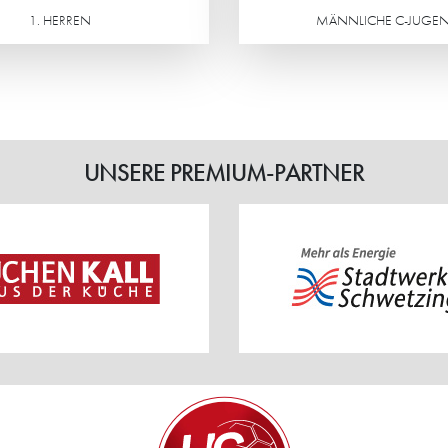
1. HERREN
MÄNNLICHE C-JUGE
Weiterlesen
UNSERE PREMIUM-PARTNER