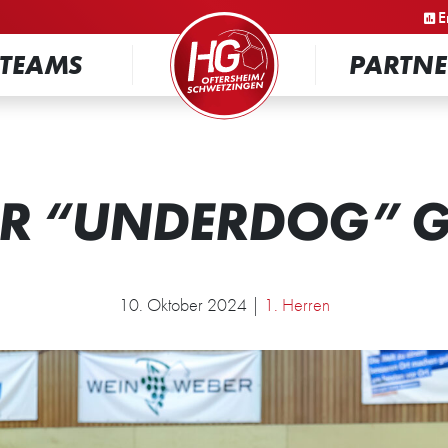
STARTSEITE
E
TEAMS
PARTNE
ER “UNDERDOG” G
10. Oktober 2024 |
1. Herren