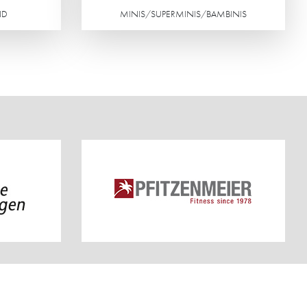
ND
MINIS/SUPERMINIS/BAMBINIS
Weiterlesen