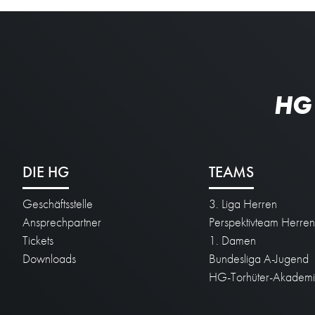
HG
DIE HG
TEAMS
Geschäftsstelle
3. Liga Herren
Ansprechpartner
Perspektivteam Herre
Tickets
1. Damen
Downloads
Bundesliga A-Jugend
HG-Torhüter-Akadem