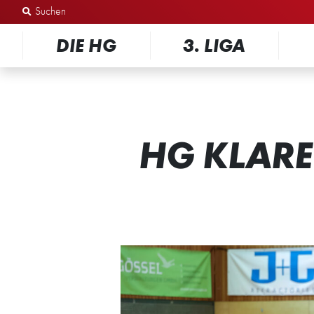
Zum Inhalt springen
DIE HG
3. LIGA
HG KLAR