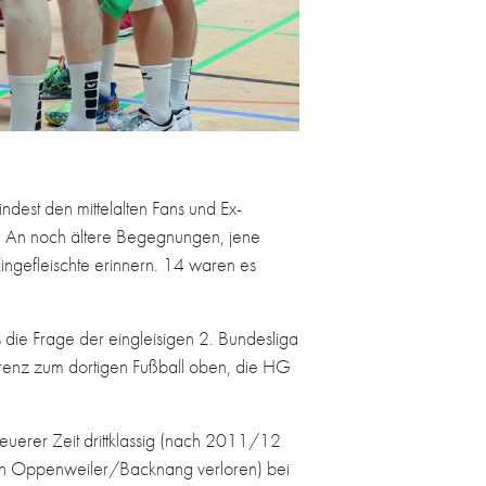
dest den mittelalten Fans und Ex-
n. An noch ältere Begegnungen, jene
ngefleischte erinnern. 14 waren es
die Frage der eingleisigen 2. Bundesliga
renz zum dortigen Fußball oben, die HG
neuerer Zeit drittklassig (nach 2011/12
en Oppenweiler/Backnang verloren) bei