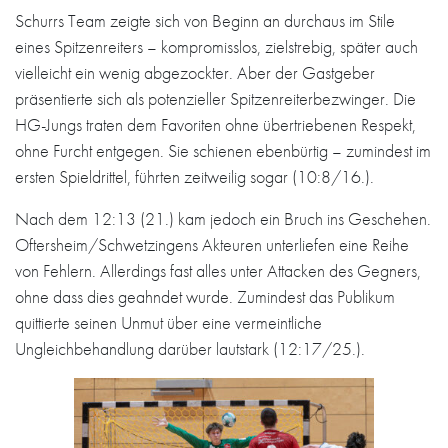
Schurrs Team zeigte sich von Beginn an durchaus im Stile
eines Spitzenreiters – kompromisslos, zielstrebig, später auch
vielleicht ein wenig abgezockter. Aber der Gastgeber
präsentierte sich als potenzieller Spitzenreiterbezwinger. Die
HG-Jungs traten dem Favoriten ohne übertriebenen Respekt,
ohne Furcht entgegen. Sie schienen ebenbürtig – zumindest im
ersten Spieldrittel, führten zeitweilig sogar (10:8/16.).
Nach dem 12:13 (21.) kam jedoch ein Bruch ins Geschehen.
Oftersheim/Schwetzingens Akteuren unterliefen eine Reihe
von Fehlern. Allerdings fast alles unter Attacken des Gegners,
ohne dass dies geahndet wurde. Zumindest das Publikum
quittierte seinen Unmut über eine vermeintliche
Ungleichbehandlung darüber lautstark (12:17/25.).