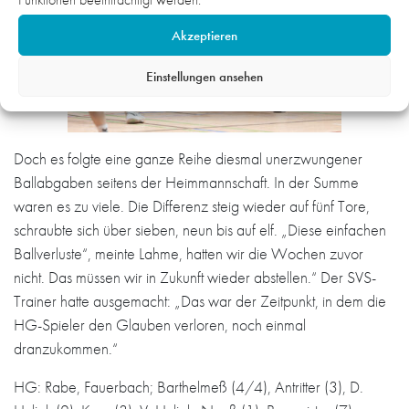
Akzeptieren
Einstellungen ansehen
Doch es folgte eine ganze Reihe diesmal unerzwungener
Ballabgaben seitens der Heimmannschaft. In der Summe
waren es zu viele. Die Differenz steig wieder auf fünf Tore,
schraubte sich über sieben, neun bis auf elf. „Diese einfachen
Ballverluste“, meinte Lahme, hatten wir die Wochen zuvor
nicht. Das müssen wir in Zukunft wieder abstellen.“ Der SVS-
Trainer hatte ausgemacht: „Das war der Zeitpunkt, in dem die
HG-Spieler den Glauben verloren, noch einmal
dranzukommen.“
HG: Rabe, Fauerbach; Barthelmeß (4/4), Antritter (3), D.