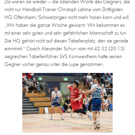
Da waren sie wieder – die lobenden Worte des Gegners, die
nicht nur Handball-Trainer Christoph Lahme vom Drittligisten
HG Oftersheim/Schwetzingen nicht mehr hören kann und will.
„Wir haben die ganze Woche gewarnt. Wir bekommen es
mit einer sehr guten und sehr gefährlichen Mannschaft zu tun.
Die HG gehört nicht auf diesen Tabellenplatz, den sie gerade
einnimmt.“ Coach Alexander Schurr vom mit 42:32 (20:15)
siegreichen Tabellenführer SVS Kornwestheim hatte seinen
Gegner vorher genau unter die Lupe genommen.