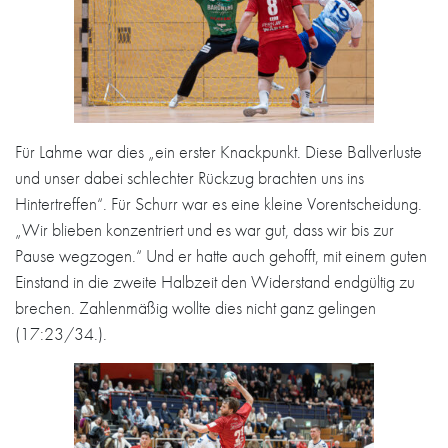
Für Lahme war dies „ein erster Knackpunkt. Diese Ballverluste
und unser dabei schlechter Rückzug brachten uns ins
Hintertreffen“. Für Schurr war es eine kleine Vorentscheidung.
„Wir blieben konzentriert und es war gut, dass wir bis zur
Pause wegzogen.“ Und er hatte auch gehofft, mit einem guten
Einstand in die zweite Halbzeit den Widerstand endgültig zu
brechen. Zahlenmäßig wollte dies nicht ganz gelingen
(17:23/34.).