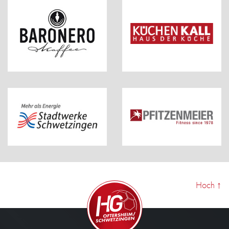
Hoch
↑