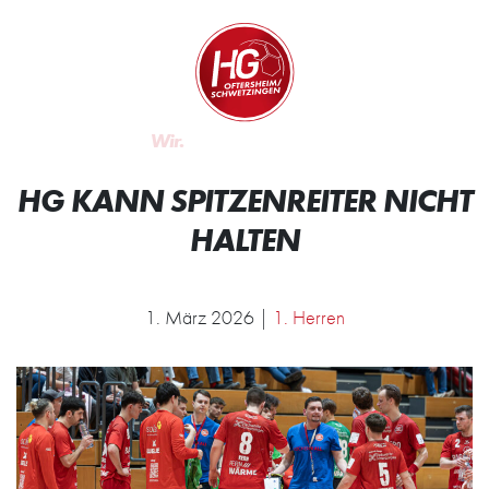
Zum Inhalt springen
Zur Startseite
Wir.
HG KANN SPITZENREITER NICHT
HALTEN
1. März 2026 |
1. Herren