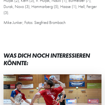
Huljak (2), Kern (3), V. Huljak, Nauß (1), Burmeister (7),
Durak, Novo (3), Hammarberg (5), Haase (1), Hell, Ferger
(3).
Mike Junker, Fotos: Siegfried Brombach
WAS DICH NOCH INTERESSIEREN
KÖNNTE: