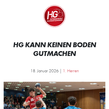
Zum Inhalt springen
Zur Startseite
Wir.
HG KANN KEINEN BODEN
GUTMACHEN
18. Januar 2026 |
1. Herren