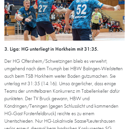
3. Liga: HG unterliegt in Horkheim mit 31:35.
Der HG Oftersheim/Schwetzingen blieb es verwehrt,
umgehend nach dem Triumph bei HBW Balingen-Weilstetten
auch beim TSB Horkheim weiter Boden gutzumachen. Sie
unterlag mit 31:35 (14:16). Umso ärgerlicher, dass einige
Teams der unmittelbaren Konkurrenz im Tabellenkeller dafür
punkteten. Der TV Bruck gewann, HBW und
Köndringen/Teningen (gegen Schlusslicht und kommenden
HG-Gast Fürstenfeldbruck) reichte es zu einem
Unentschieden. Nur HG-Lokalrivale Saase³Leutershausen
verlor erneut, diesmal beim badischen Konkurrenten SG