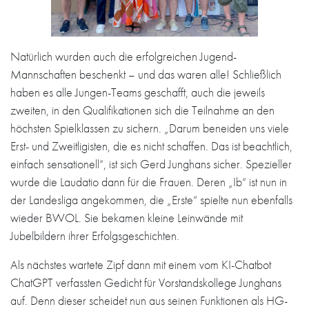
Natürlich wurden auch die erfolgreichen Jugend-
Mannschaften beschenkt – und das waren alle! Schließlich
haben es alle Jungen-Teams geschafft, auch die jeweils
zweiten, in den Qualifikationen sich die Teilnahme an den
höchsten Spielklassen zu sichern. „Darum beneiden uns viele
Erst- und Zweitligisten, die es nicht schaffen. Das ist beachtlich,
einfach sensationell“, ist sich Gerd Junghans sicher. Spezieller
wurde die Laudatio dann für die Frauen. Deren „Ib“ ist nun in
der Landesliga angekommen, die „Erste“ spielte nun ebenfalls
wieder BWOL. Sie bekamen kleine Leinwände mit
Jubelbildern ihrer Erfolgsgeschichten.
Als nächstes wartete Zipf dann mit einem vom KI-Chatbot
ChatGPT verfassten Gedicht für Vorstandskollege Junghans
auf. Denn dieser scheidet nun aus seinen Funktionen als HG-