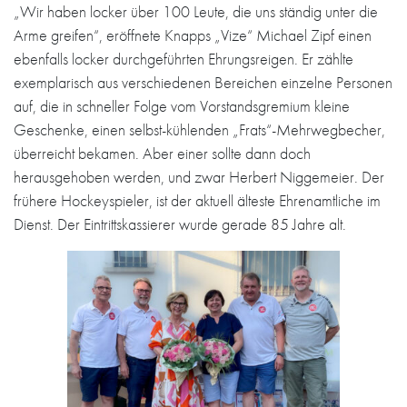
„Wir haben locker über 100 Leute, die uns ständig unter die
Arme greifen“, eröffnete Knapps „Vize“ Michael Zipf einen
ebenfalls locker durchgeführten Ehrungsreigen. Er zählte
exemplarisch aus verschiedenen Bereichen einzelne Personen
auf, die in schneller Folge vom Vorstandsgremium kleine
Geschenke, einen selbst-kühlenden „Frats“-Mehrwegbecher,
überreicht bekamen. Aber einer sollte dann doch
herausgehoben werden, und zwar Herbert Niggemeier. Der
frühere Hockeyspieler, ist der aktuell älteste Ehrenamtliche im
Dienst. Der Eintrittskassierer wurde gerade 85 Jahre alt.