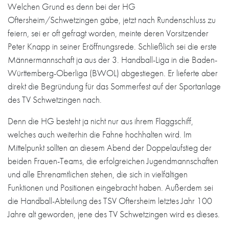
Welchen Grund es denn bei der HG
Oftersheim/Schwetzingen gäbe, jetzt nach Rundenschluss zu
feiern, sei er oft gefragt worden, meinte deren Vorsitzender
Peter Knapp in seiner Eröffnungsrede. Schließlich sei die erste
Männermannschaft ja aus der 3. Handball-Liga in die Baden-
Württemberg-Oberliga (BWOL) abgestiegen. Er lieferte aber
direkt die Begründung für das Sommerfest auf der Sportanlage
des TV Schwetzingen nach.
Denn die HG besteht ja nicht nur aus ihrem Flaggschiff,
welches auch weiterhin die Fahne hochhalten wird. Im
Mittelpunkt sollten an diesem Abend der Doppelaufstieg der
beiden Frauen-Teams, die erfolgreichen Jugendmannschaften
und alle Ehrenamtlichen stehen, die sich in vielfältigen
Funktionen und Positionen eingebracht haben. Außerdem sei
die Handball-Abteilung des TSV Oftersheim letztes Jahr 100
Jahre alt geworden, jene des TV Schwetzingen wird es dieses.