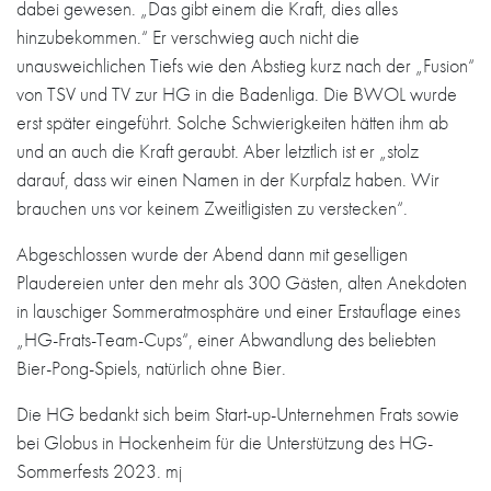
dabei gewesen. „Das gibt einem die Kraft, dies alles
hinzubekommen.“ Er verschwieg auch nicht die
unausweichlichen Tiefs wie den Abstieg kurz nach der „Fusion“
von TSV und TV zur HG in die Badenliga. Die BWOL wurde
erst später eingeführt. Solche Schwierigkeiten hätten ihm ab
und an auch die Kraft geraubt. Aber letztlich ist er „stolz
darauf, dass wir einen Namen in der Kurpfalz haben. Wir
brauchen uns vor keinem Zweitligisten zu verstecken“.
Abgeschlossen wurde der Abend dann mit geselligen
Plaudereien unter den mehr als 300 Gästen, alten Anekdoten
in lauschiger Sommeratmosphäre und einer Erstauflage eines
„HG-Frats-Team-Cups“, einer Abwandlung des beliebten
Bier-Pong-Spiels, natürlich ohne Bier.
Die HG bedankt sich beim Start-up-Unternehmen Frats sowie
bei Globus in Hockenheim für die Unterstützung des HG-
Sommerfests 2023. mj