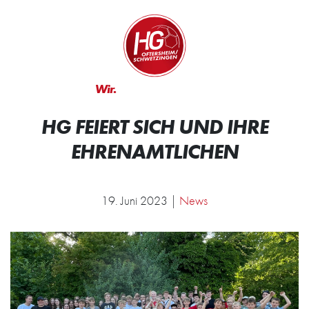
Zum Inhalt springen
Zur Startseite
Wir.
Rocken.
HG FEIERT SICH UND IHRE
EHRENAMTLICHEN
19. Juni 2023 |
News