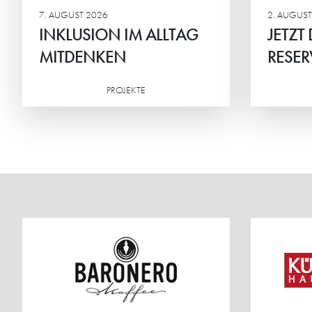
7. AUGUST 2026
2. AUGUST
INKLUSION IM ALLTAG
JETZT
MITDENKEN
RESER
PROJEKTE
Weiterlesen
Weiterlesen