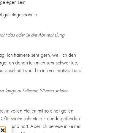
 gelegen sein.
t gut eingespannte
ucht das oder ist die Abwechslung
g. Ich trainiere sehr gern, weil ich den
ge, an denen ich mich sehr schwer tue,
geschnürt sind, bin ich voll motiviert und
 so lange auf diesem Niveau spielen
, in vollen Hallen mit so einer geilen
 Oftersheim sehr viele Freunde gefunden.
lang und hart. Aber ich bereue in keiner