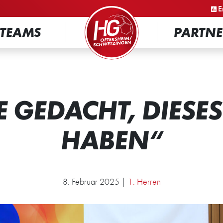
STARTSEITE
E
TEAMS
PARTNE
E GEDACHT, DIESE
HABEN“
8. Februar 2025 |
1. Herren