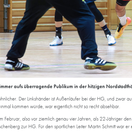
ch immer aufs überragende Publikum in der hitzigen Nordstadth
ewöhnlicher. Der Linkshänder ist Außenläufer bei der HG, und zwar a
inmal kommen würde, war eigentlich nicht so recht absehbar.
 Februar, also vor ziemlich genau vier Jahren, als 22-Jähriger d
chenberg zur HG. Für den sportlichen Leiter Martin Schmitt war er e