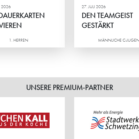
 2026
27. JULI 2026
 DAUERKARTEN
DEN TEAMGEIST
VIEREN
GESTÄRKT
1. HERREN
MÄNNLICHE C-JUGE
Weiterlesen
UNSERE PREMIUM-PARTNER