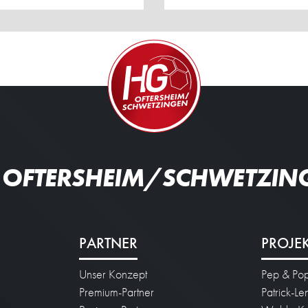
 OFTERSHEIM/SCHWETZIN
PARTNER
PROJE
Unser Konzept
Pep & Po
n
Premium-Partner
Patrick-L