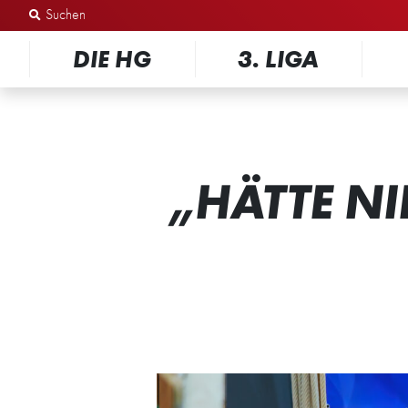
Zum Inhalt springen
DIE HG
3. LIGA
„HÄTTE NI