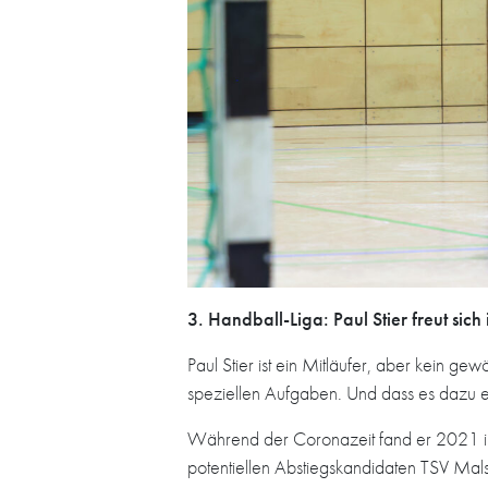
3. Handball-Liga: Paul Stier freut si
Paul Stier ist ein Mitläufer, aber kein g
speziellen Aufgaben. Und dass es dazu e
Während der Coronazeit fand er 2021 im
potentiellen Abstiegskandidaten TSV Mals