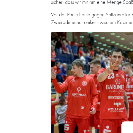
sicher, dass wir mit ihm eine Menge Spaß
Vor der Partie heute gegen Spitzenreite
Zweiradmechatroniker zwischen Kabinen- un