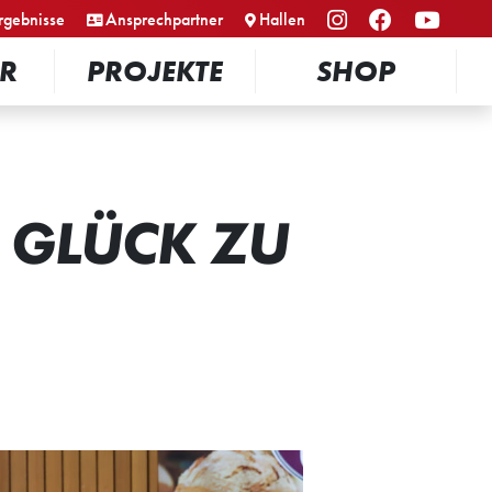
rgebnisse
Ansprechpartner
Hallen
R
PROJEKTE
SHOP
S GLÜCK ZU