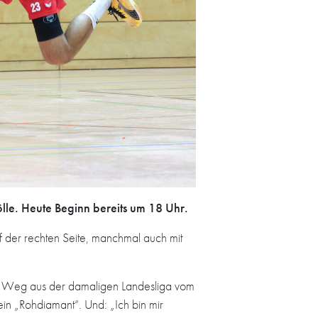
ölle. Heute Beginn bereits um 18 Uhr.
uf der rechten Seite, manchmal auch mit
en Weg aus der damaligen Landesliga vom
in „Rohdiamant“. Und: „Ich bin mir