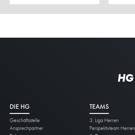
HG
DIE HG
TEAMS
Geschäftsstelle
3. Liga Herren
Ansprechpartner
Perspektivteam Herre