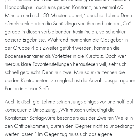
Handballspiel, auch eins gegen Konstanz, nun einmal 60
Minuten und nicht 50 Minuten dauert,“ berichtet Lahme Denn
oftmals schluderten die Schützlinge von ihm und seinem „Co“
gerade in diesen verbleibenden Restminuten, verschenkten
bessere Ergebnisse. Während momentan die Gastgeber in
der Gruppe 4 als Zweiter geführt werden, kommen die
Bodenseeanrainer als Vorletzter in die Kurpfalz. Doch wer
hieraus klare Favoritenstellungen herauslesen will, sieht sich
schnell getäuscht. Denn nur zwei Minuspunkte trennen die
beiden Kontrahenten, zu ungleich ist die Anzahl ausgetragener
Partien in dieser Staffel.
Auch taktisch gibt Lahme seinen Jungs einiges vor und hofft auf
konsequente Umsetzung. „Wir müssen unbedingt die
Konstanzer Schlagwürfe besonders aus der Zweiten Welle in
den Griff bekommen, dürfen den Gegner nicht so unbedrängt
werfen lassen.“ Im Gegenzug muss sich das eigene