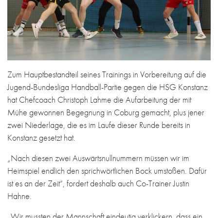
Zum Hauptbestandteil seines Trainings in Vorbereitung auf die
Jugend-Bundesliga Handball-Partie gegen die HSG Konstanz
hat Chefcoach Christoph Lahme die Aufarbeitung der mit
Mühe gewonnen Begegnung in Coburg gemacht, plus jener
zwei Niederlage, die es im Laufe dieser Runde bereits in
Konstanz gesetzt hat.
„Nach diesen zwei Auswärtsnullnummern müssen wir im
Heimspiel endlich den sprichwörtlichen Bock umstoßen. Dafür
ist es an der Zeit“, fordert deshalb auch Co-Trainer Justin
Hahne.
„Wir mussten der Mannschaft eindeutig verklickern, dass ein