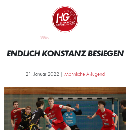
Zum Inhalt springen
Zur Startseite
Wir.
ENDLICH KONSTANZ BESIEGEN
21. Januar 2022 |
Männliche A-Jugend