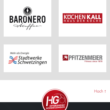
Hoch
↑