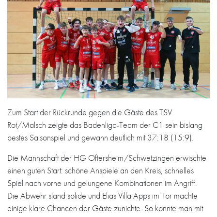
Zum Start der Rückrunde gegen die Gäste des TSV
Rot/Malsch zeigte das Badenliga-Team der C1 sein bislang
bestes Saisonspiel und gewann deutlich mit 37:18 (15:9).
Die Mannschaft der HG Oftersheim/Schwetzingen erwischte
einen guten Start: schöne Anspiele an den Kreis, schnelles
Spiel nach vorne und gelungene Kombinationen im Angriff.
Die Abwehr stand solide und Elias Villa Apps im Tor machte
einige klare Chancen der Gäste zunichte. So konnte man mit