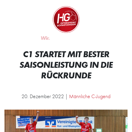
Zum Inhalt springen
Zur Startseite
Wir.
C1 STARTET MIT BESTER
SAISONLEISTUNG IN DIE
RÜCKRUNDE
20. Dezember 2022 |
Männliche C-Jugend