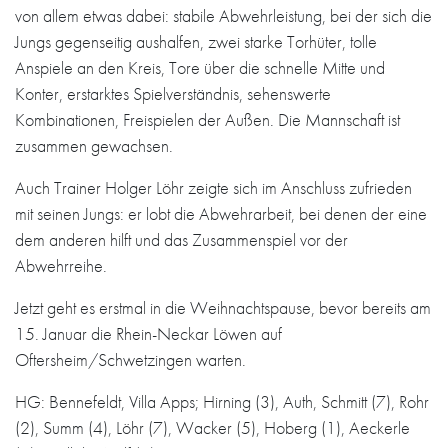
von allem etwas dabei: stabile Abwehrleistung, bei der sich die
Jungs gegenseitig aushalfen, zwei starke Torhüter, tolle
Anspiele an den Kreis, Tore über die schnelle Mitte und
Konter, erstarktes Spielverständnis, sehenswerte
Kombinationen, Freispielen der Außen. Die Mannschaft ist
zusammen gewachsen.
Auch Trainer Holger Löhr zeigte sich im Anschluss zufrieden
mit seinen Jungs: er lobt die Abwehrarbeit, bei denen der eine
dem anderen hilft und das Zusammenspiel vor der
Abwehrreihe.
Jetzt geht es erstmal in die Weihnachtspause, bevor bereits am
15. Januar die Rhein-Neckar Löwen auf
Oftersheim/Schwetzingen warten.
HG: Bennefeldt, Villa Apps; Hirning (3), Auth, Schmitt (7), Rohr
(2), Summ (4), Löhr (7), Wacker (5), Hoberg (1), Aeckerle