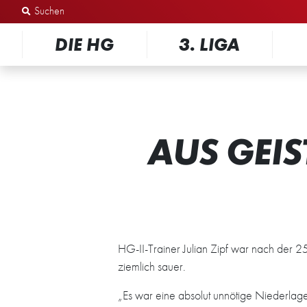
Zum Inhalt springen
DIE HG
3. LIGA
AUS GEIS
HG-II-Trainer Julian Zipf war nach der 
ziemlich sauer.
„Es war eine absolut unnötige Niederlage