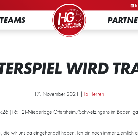
STARTSEITE
E
TEAMS
PARTNE
TERSPIEL WIRD TR
17. November 2021 |
Ib Herren
25:26 (16:12)-Niederlage Oftersheim/Schwetzingens im Badenliga-
, die wir uns da eingehandelt haben. Ich bin noch immer ziemlich a