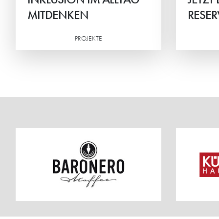
MITDENKEN
RESER
PROJEKTE
Weiterlesen
Weiterlesen