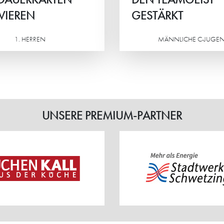
VIEREN
GESTÄRKT
1. HERREN
MÄNNLICHE C-JUGE
Weiterlesen
UNSERE PREMIUM-PARTNER