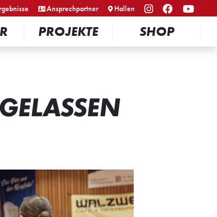
rgebnisse
Ansprechpartner
Hallen
R
PROJEKTE
SHOP
SGELASSEN