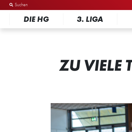
Zum Inhalt springen
DIE HG
3. LIGA
ZU VIELE