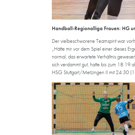
Handball-Regionalliga Frauen: HG unt
Der vielbeschworene Teamspirit war vorh
„Hätte mir vor dem Spiel einer dieses Erg
normal, das erwartete Verhältnis gewese
sich verdammt gut, hatte bis zum 18:19 al
HSG Stuttgart/Metzingen II mit 24:30 (1