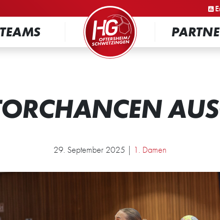
STARTSEITE
E
TEAMS
PARTNE
 TORCHANCEN AU
29. September 2025 |
1. Damen