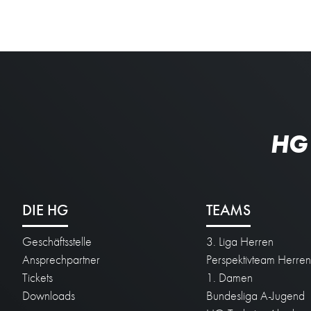
HG
DIE HG
TEAMS
Geschäftsstelle
3. Liga Herren
Ansprechpartner
Perspektivteam Herre
Tickets
1. Damen
Downloads
Bundesliga A-Jugend